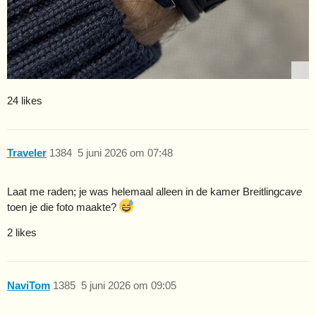
24 likes
Traveler
1384
5 juni 2026 om 07:48
Laat me raden; je was helemaal alleen in de kamer
Breitling
cave
toen je die foto maakte?
2 likes
NaviTom
1385
5 juni 2026 om 09:05