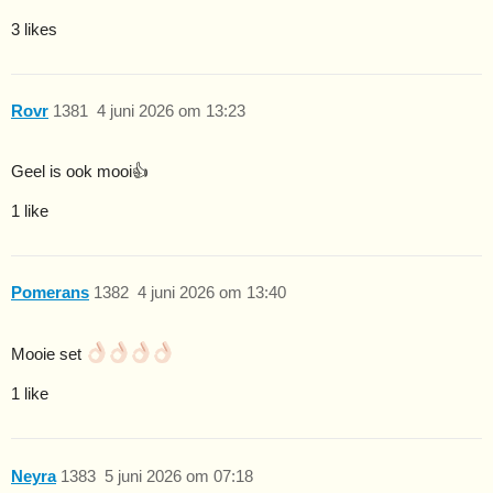
3 likes
Rovr
1381
4 juni 2026 om 13:23
Geel is ook mooi👍
1 like
Pomerans
1382
4 juni 2026 om 13:40
Mooie set
1 like
Neyra
1383
5 juni 2026 om 07:18