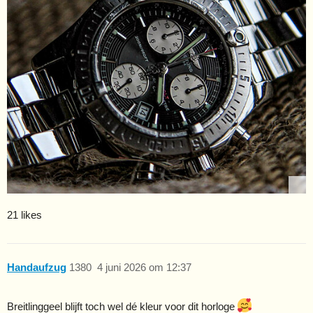
21 likes
Handaufzug
1380
4 juni 2026 om 12:37
Breitlinggeel blijft toch wel dé kleur voor dit horloge