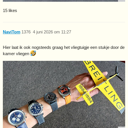
15 likes
NaviTom
1376
4 juni 2026 om 11:27
Hier laat ik ook nogsteeds graag het vliegtuigje een stukje door de
kamer vliegen