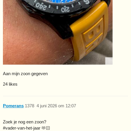
Aan mijn zoon gegeven
24 likes
Pomerans
1378
4 juni 2026 om 12:07
Zoek je nog een zoon?
#vader-van-het-jaar
🫶🏻