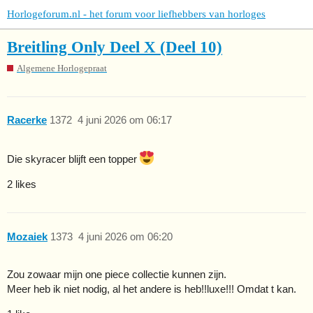
Horlogeforum.nl - het forum voor liefhebbers van horloges
Breitling Only Deel X (Deel 10)
Algemene Horlogepraat
Racerke
1372
4 juni 2026 om 06:17
Die skyracer blijft een topper
2 likes
Mozaiek
1373
4 juni 2026 om 06:20
Zou zowaar mijn one piece collectie kunnen zijn.
Meer heb ik niet nodig, al het andere is heb!!luxe!!! Omdat t kan.