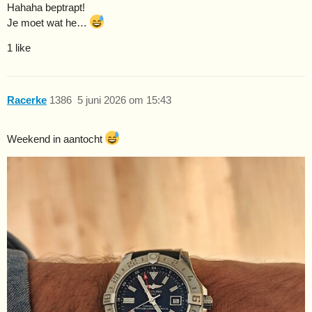
Hahaha beptrapt!
Je moet wat he…
1 like
Racerke
1386
5 juni 2026 om 15:43
Weekend in aantocht