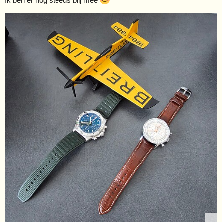
Ik ben er nog steeds blij mee