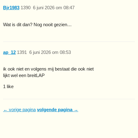
Bjr1983
1390
6 juni 2026 om 08:47
Wat is dit dan? Nog nooit gezien…
ap_12
1391
6 juni 2026 om 08:53
ik ook niet en volgens mij bestaat die ook niet
lijkt wel een breitLAP
1 like
← vorige pagina
volgende pagina →