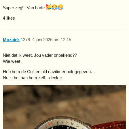
Super zeg!!! Van harte
4 likes
Mozaiek
1379
4 juni 2026 om 12:15
Niet dat ik weet. Jou vader onbekend??
Wie weet .
Heb hem de Colt en old navitimer ook gegeven…
Nu is het aan hem zelf…denk ik