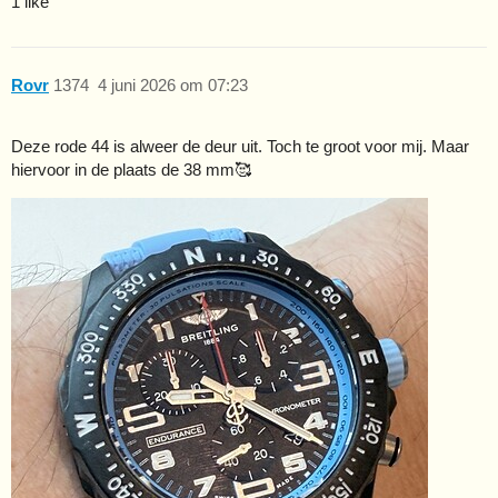
1 like
Rovr
1374
4 juni 2026 om 07:23
Deze rode 44 is alweer de deur uit. Toch te groot voor mij. Maar
hiervoor in de plaats de 38 mm🥰