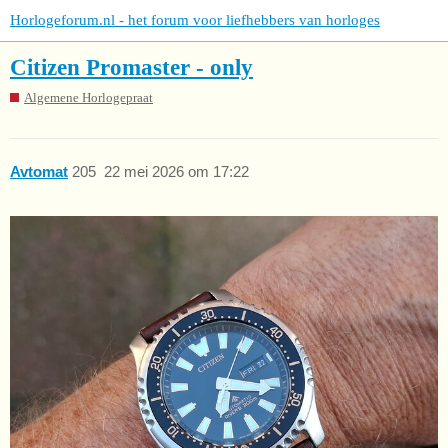
Horlogeforum.nl - het forum voor liefhebbers van horloges
Citizen Promaster - only
Algemene Horlogepraat
Avtomat
205
22 mei 2026 om 17:22