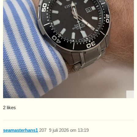
2 likes
seamasterhans1
207
9 juli 2026 om 13:19