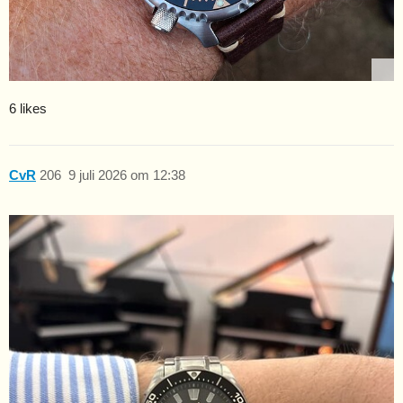
6 likes
CvR
206
9 juli 2026 om 12:38