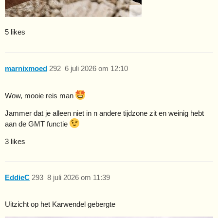
5 likes
marnixmoed
292
6 juli 2026 om 12:10
Wow, mooie reis man
Jammer dat je alleen niet in n andere tijdzone zit en weinig hebt
aan de GMT functie
3 likes
EddieC
293
8 juli 2026 om 11:39
Uitzicht op het Karwendel gebergte