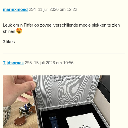
marnixmoed
294
11 juli 2026 om 12:22
Leuk om n Fiffer op zoveel verschillende mooie plekken te zien
shinen
3 likes
Tijdspraak
295
15 juli 2026 om 10:56