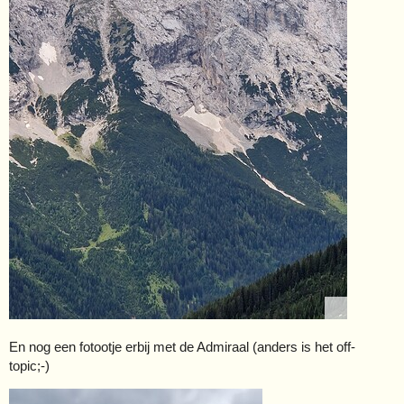
En nog een fotootje erbij met de Admiraal (anders is het off-
topic;-)