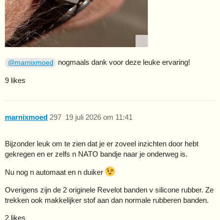
nogmaals dank voor deze leuke ervaring!
@marnixmoed
9 likes
marnixmoed
297
19 juli 2026 om 11:41
Bijzonder leuk om te zien dat je er zoveel inzichten door hebt
gekregen en er zelfs n NATO bandje naar je onderweg is.
Nu nog n automaat en n duiker
Overigens zijn de 2 originele Revelot banden v silicone rubber. Ze
trekken ook makkelijker stof aan dan normale rubberen banden.
2 likes