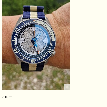
8 likes