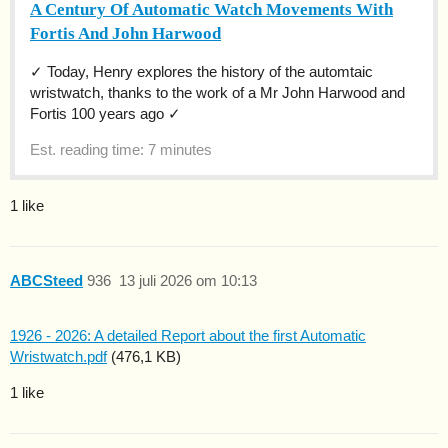
A Century Of Automatic Watch Movements With
Fortis And John Harwood
✓ Today, Henry explores the history of the automtaic
wristwatch, thanks to the work of a Mr John Harwood and
Fortis 100 years ago ✓
Est. reading time: 7 minutes
1 like
ABCSteed
936
13 juli 2026 om 10:13
1926 - 2026: A detailed Report about the first Automatic
Wristwatch.pdf
(476,1 KB)
1 like