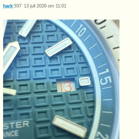
hark
937
13 juli 2026 om 11:01