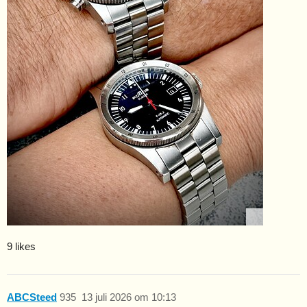
9 likes
ABCSteed
935
13 juli 2026 om 10:13