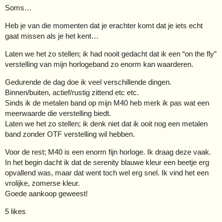
Soms…
Heb je van die momenten dat je erachter komt dat je iets echt
gaat missen als je het kent…
Laten we het zo stellen; ik had nooit gedacht dat ik een “on the fly”
verstelling van mijn horlogeband zo enorm kan waarderen.
Gedurende de dag doe ik veel verschillende dingen.
Binnen/buiten, actief/rustig zittend etc etc.
Sinds ik de metalen band op mijn M40 heb merk ik pas wat een
meerwaarde die verstelling biedt.
Laten we het zo stellen; ik denk niet dat ik ooit nog een metalen
band zonder OTF verstelling wil hebben.
Voor de rest; M40 is een enorm fijn horloge. Ik draag deze vaak.
In het begin dacht ik dat de serenity blauwe kleur een beetje erg
opvallend was, maar dat went toch wel erg snel. Ik vind het een
vrolijke, zomerse kleur.
Goede aankoop geweest!
5 likes