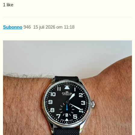
1 like
Subonno
946
15 juli 2026 om 11:18