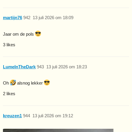
martijn76
942
13 juli 2026 om 18:09
Jaar om de pols
3 likes
LumeInTheDark
943
13 juli 2026 om 18:23
Oh
alsnog lekker
2 likes
kreuzen1
944
13 juli 2026 om 19:12