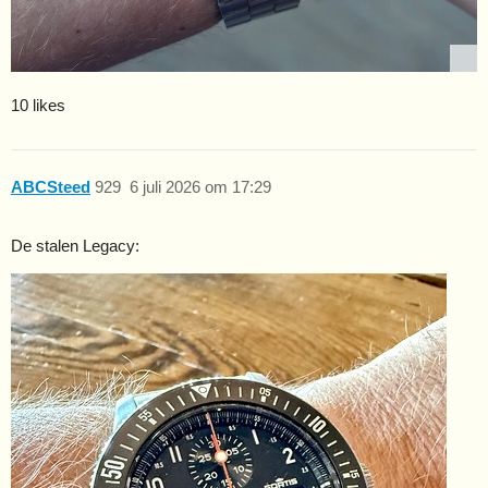
10 likes
ABCSteed
929
6 juli 2026 om 17:29
De stalen Legacy: