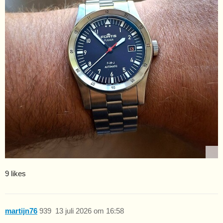
9 likes
martijn76
939
13 juli 2026 om 16:58