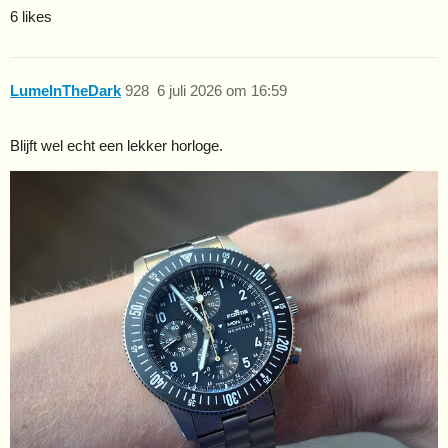
6 likes
LumeInTheDark
928
6 juli 2026 om 16:59
Blijft wel echt een lekker horloge.