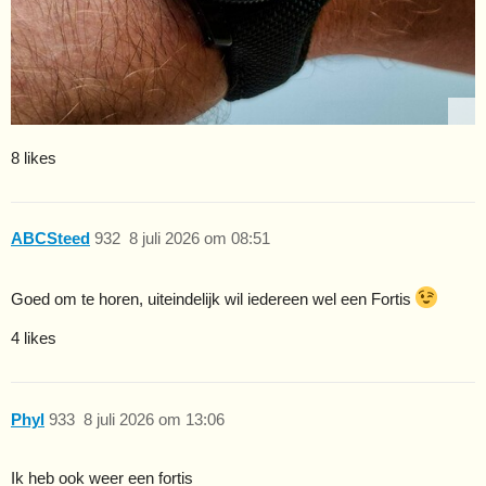
8 likes
ABCSteed
932
8 juli 2026 om 08:51
Goed om te horen, uiteindelijk wil iedereen wel een Fortis
4 likes
Phyl
933
8 juli 2026 om 13:06
Ik heb ook weer een fortis