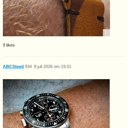
9 likes
ABCSteed
934
8 juli 2026 om 19:31