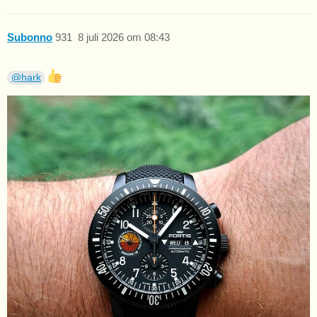
Subonno
931
8 juli 2026 om 08:43
@hark