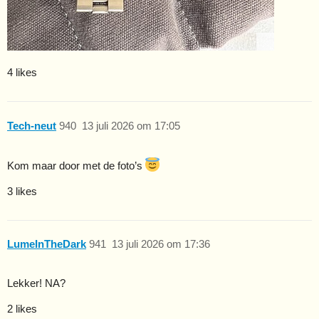
4 likes
Tech-neut
940
13 juli 2026 om 17:05
Kom maar door met de foto’s
3 likes
LumeInTheDark
941
13 juli 2026 om 17:36
Lekker! NA?
2 likes