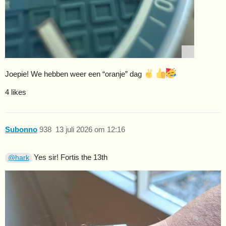
Joepie! We hebben weer een “oranje” dag
4 likes
Subonno
938
13 juli 2026 om 12:16
Yes sir! Fortis the 13th
@hark