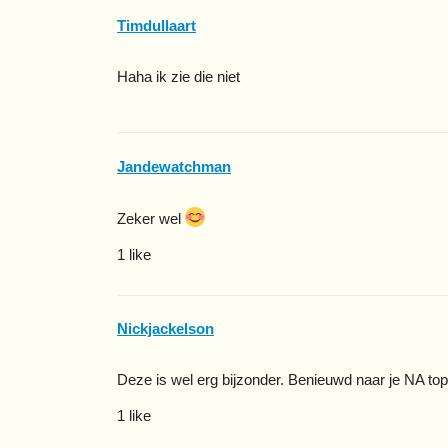
Timdullaart
Haha ik zie die niet
Jandewatchman
Zeker wel
1 like
Nickjackelson
Deze is wel erg bijzonder. Benieuwd naar je NA topi
1 like