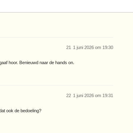
21
1 juni 2026 om 19:30
 gaaf hoor. Benieuwd naar de hands on.
22
1 juni 2026 om 19:31
s dat ook de bedoeling?