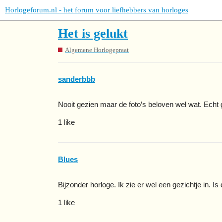
Horlogeforum.nl - het forum voor liefhebbers van horloges
Het is gelukt
Algemene Horlogepraat
sanderbbb
Nooit gezien maar de foto’s beloven wel wat. Echt
1 like
Blues
Bijzonder horloge. Ik zie er wel een gezichtje in. I
1 like