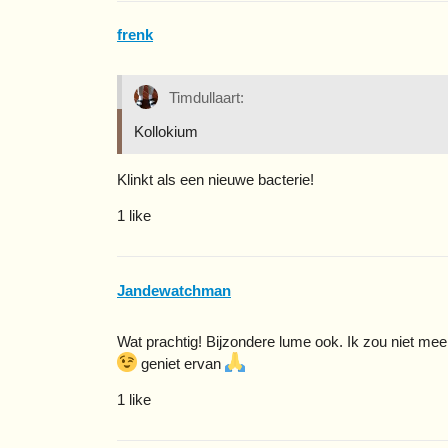
frenk
Timdullaart:
Kollokium
Klinkt als een nieuwe bacterie!
1 like
Jandewatchman
Wat prachtig! Bijzondere lume ook. Ik zou niet mee
geniet ervan
1 like