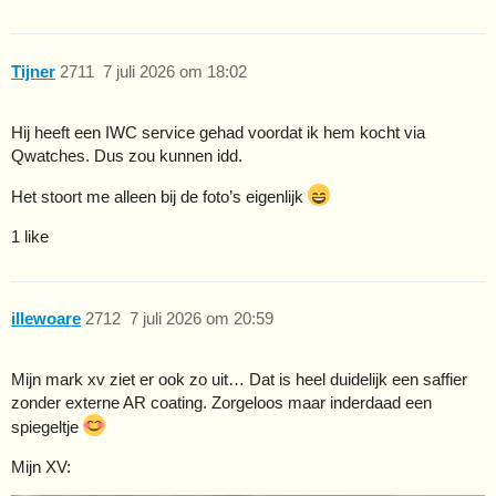
Tijner
2711
7 juli 2026 om 18:02
Hij heeft een IWC service gehad voordat ik hem kocht via
Qwatches. Dus zou kunnen idd.
Het stoort me alleen bij de foto’s eigenlijk
1 like
illewoare
2712
7 juli 2026 om 20:59
Mijn mark xv ziet er ook zo uit… Dat is heel duidelijk een saffier
zonder externe AR coating. Zorgeloos maar inderdaad een
spiegeltje
Mijn XV: