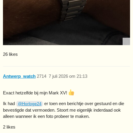
26 likes
Antwerp_watch
2714
7 juli 2026 om 21:13
Exact hetzelfde bij mijn Mark XV!
Ik had
er toen een berichtje over gestuurd en die
@Horloge24
bevestigde dat vermoeden. Stoort me eigenlijk inderdaad ook
alleen wanneer ik een foto probeer te maken.
2 likes