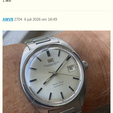
1 like
AMV8
2704
6 juli 2026 om 18:49