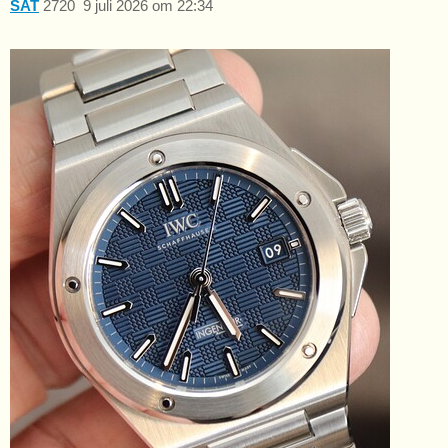
SAT
2720
9 juli 2026 om 22:34