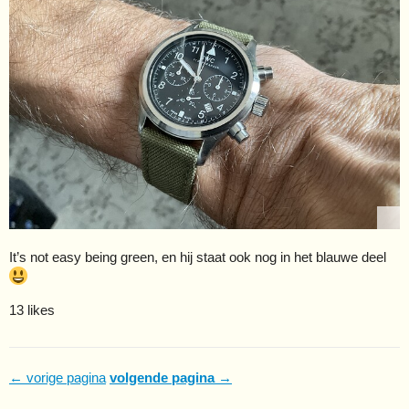
It’s not easy being green, en hij staat ook nog in het blauwe deel
13 likes
← vorige pagina
volgende pagina →