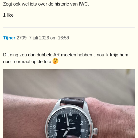
Zegt ook wel iets over de historie van IWC.
1 like
Tijner
2709
7 juli 2026 om 16:59
Dit ding zou dan dubbele AR moeten hebben…nou ik krijg hem
nooit normaal op de foto