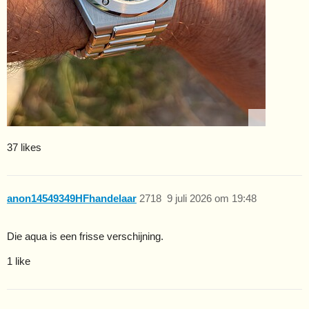
37 likes
anon14549349HFhandelaar
2718
9 juli 2026 om 19:48
Die aqua is een frisse verschijning.
1 like