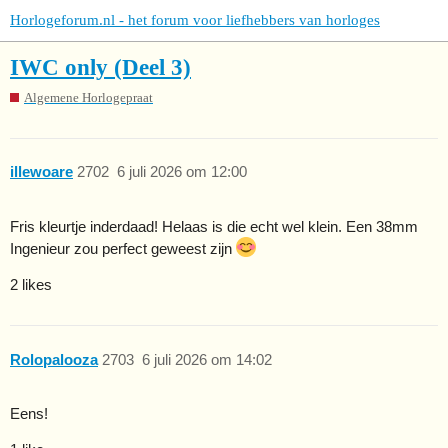
Horlogeforum.nl - het forum voor liefhebbers van horloges
IWC only (Deel 3)
Algemene Horlogepraat
illewoare
2702
6 juli 2026 om 12:00
Fris kleurtje inderdaad! Helaas is die echt wel klein. Een 38mm
Ingenieur zou perfect geweest zijn
2 likes
Rolopalooza
2703
6 juli 2026 om 14:02
Eens!