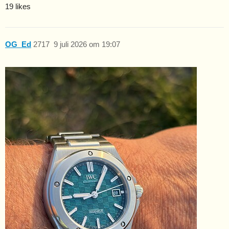
19 likes
OG_Ed
2717
9 juli 2026 om 19:07