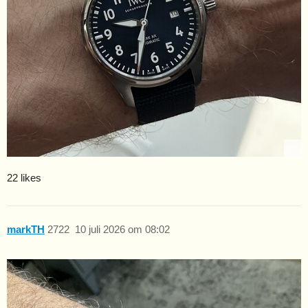
22 likes
markTH
2722
10 juli 2026 om 08:02