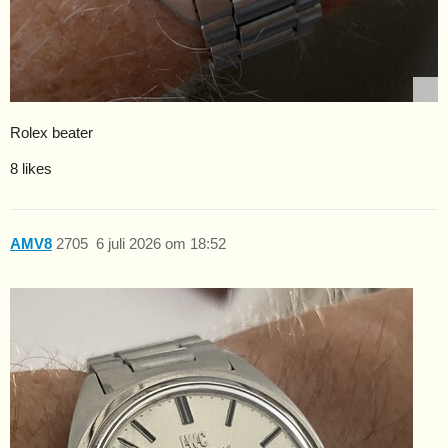
Rolex beater
8 likes
AMV8
2705
6 juli 2026 om 18:52