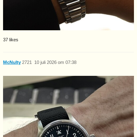
37 likes
McNulty
2721
10 juli 2026 om 07:38