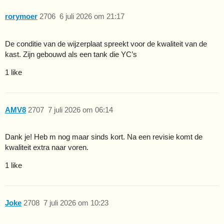
rorymoer
2706
6 juli 2026 om 21:17
De conditie van de wijzerplaat spreekt voor de kwaliteit van de
kast. Zijn gebouwd als een tank die YC’s
1 like
AMV8
2707
7 juli 2026 om 06:14
Dank je! Heb m nog maar sinds kort. Na een revisie komt de
kwaliteit extra naar voren.
1 like
Joke
2708
7 juli 2026 om 10:23