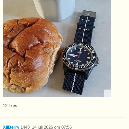
12 likes
XIIBerry
1449
14 juli 2026 om 07:56