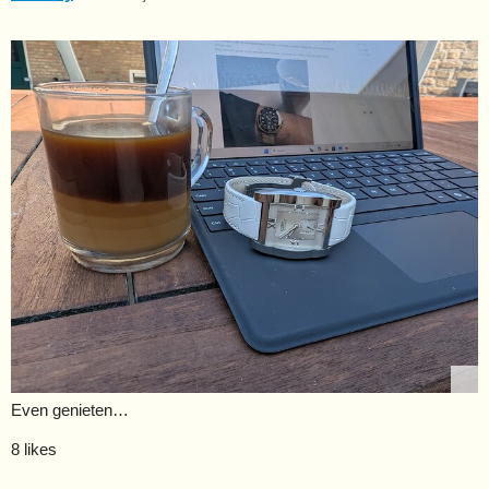
Even genieten…
8 likes