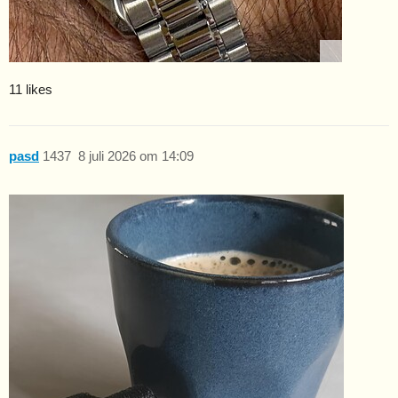
11 likes
pasd
1437
8 juli 2026 om 14:09