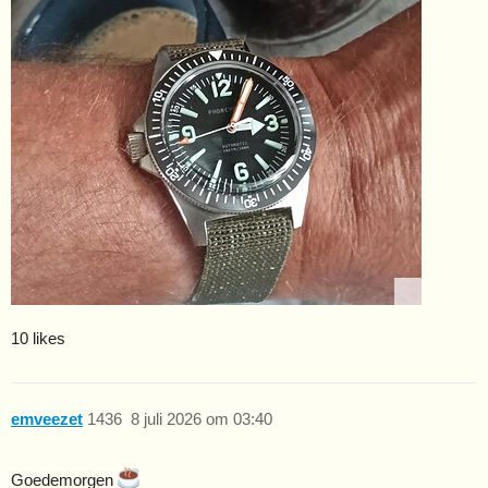
10 likes
emveezet
1436
8 juli 2026 om 03:40
Goedemorgen