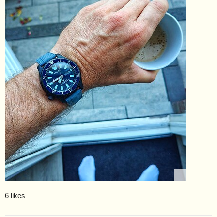
6 likes