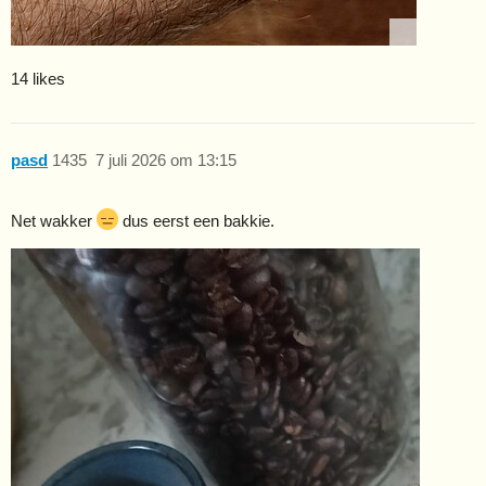
14 likes
pasd
1435
7 juli 2026 om 13:15
Net wakker
dus eerst een bakkie.