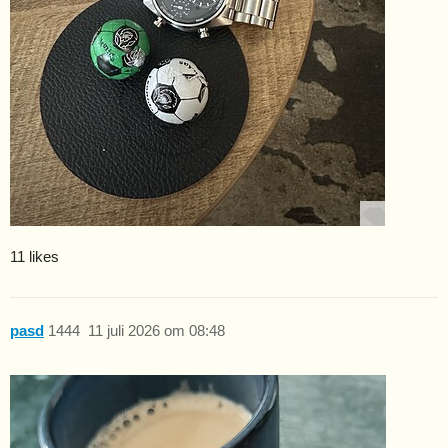
11 likes
pasd
1444
11 juli 2026 om 08:48