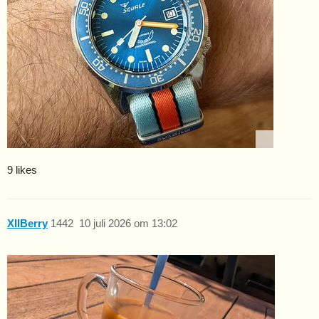
9 likes
XIIBerry
1442
10 juli 2026 om 13:02