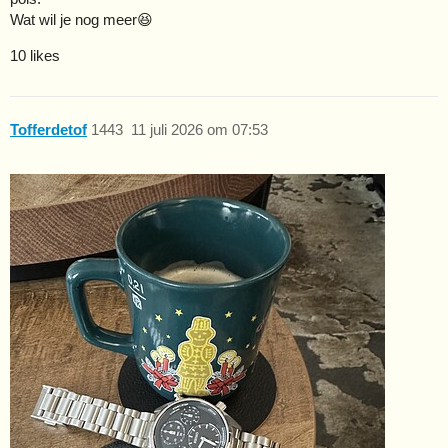
Wat wil je nog meer😆
10 likes
Tofferdetof
1443
11 juli 2026 om 07:53