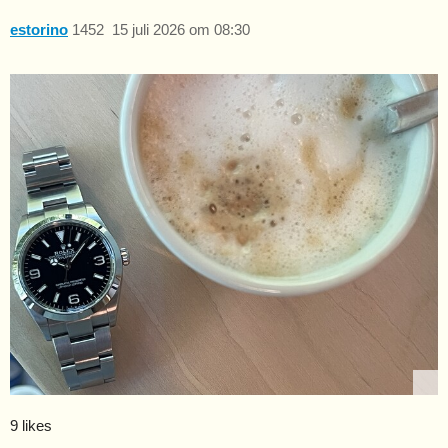
estorino
1452
15 juli 2026 om 08:30
9 likes