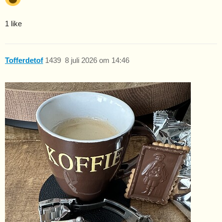
1 like
Tofferdetof
1439
8 juli 2026 om 14:46