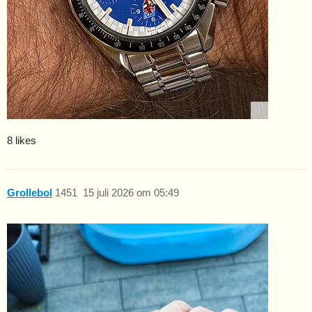
8 likes
Grollebol
1451
15 juli 2026 om 05:49