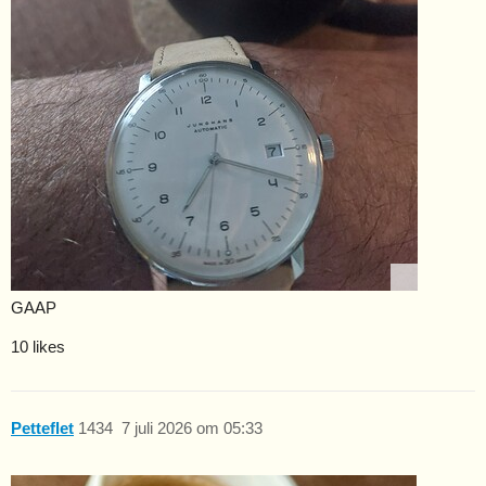
GAAP
10 likes
Petteflet
1434
7 juli 2026 om 05:33