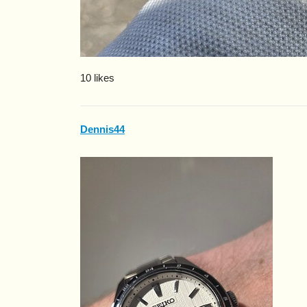
10 likes
Dennis44