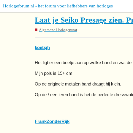
Horlogeforum.nl - het forum voor liefhebbers van horloges
Laat je Seiko Presage zien. P
Algemene Horlogepraat
koetsjh
Het ligt er een beetje aan op welke band en wat de g
Mijn pols is 19+ cm.
Op de originele metalen band draagt hij klein.
Op de / een leren band is het de perfecte dresswatc
FrankZonderRijk