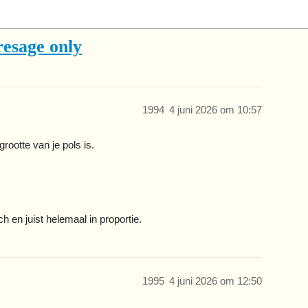
resage only
1994
4 juni 2026 om 10:57
rootte van je pols is.
h en juist helemaal in proportie.
1995
4 juni 2026 om 12:50