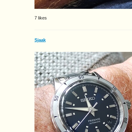
7 likes
Sjaak