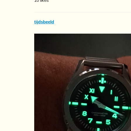
10 likes
tijdsbeeld