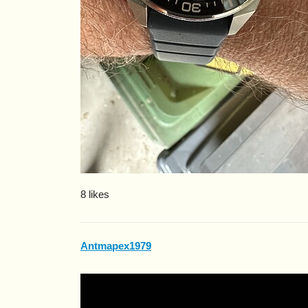
8 likes
Antmapex1979