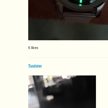
6 likes
Tuulster