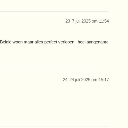
23
7 juli 2025 om 11:54
n België woon maar alles perfect verlopen : heel aangename
24
24 juli 2025 om 15:17