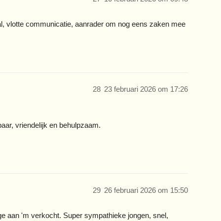
eal, vlotte communicatie, aanrader om nog eens zaken mee
28
23 februari 2026 om 17:26
baar, vriendelijk en behulpzaam.
29
26 februari 2026 om 15:50
e aan 'm verkocht. Super sympathieke jongen, snel,