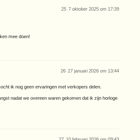
25
7 oktober 2025 om 17:39
aken mee doen!
26
27 januari 2026 om 13:44
mocht ik nog geen ervaringen met verkopers delen.
vangst nadat we overeen waren gekomen dat ik zijn horloge
27
10 februari 2026 om 09:43