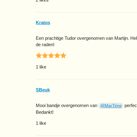
Kratos
Een prachtige Tudor overgenomen van Martijn. Hel
de raden!
1 like
SBeuk
Mooi bandje overgenomen van
perfec
@MarTime
Bedankt!
1 like