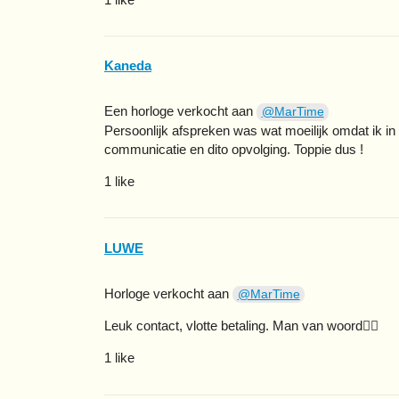
Kaneda
Een horloge verkocht aan
@MarTime
Persoonlijk afspreken was wat moeilijk omdat ik i
communicatie en dito opvolging. Toppie dus !
1 like
LUWE
Horloge verkocht aan
@MarTime
Leuk contact, vlotte betaling. Man van woord👍🏼
1 like