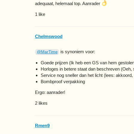
adequaat, helemaal top. Aanrader
1 like
Chelmswood
is synoniem voor:
@MarTime
Goede prijzen (Ik heb een GS van hem gestolen 
Horloges in betere staat dan beschreven (Oeh, 
Service nog sneller dan het licht (lees: akkoord
Bombproof verpakking
Ergo: aanrader!
2 likes
Rmen9