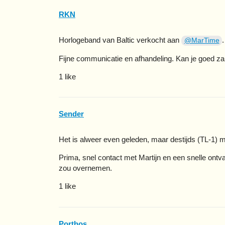
RKN
Horlogeband van Baltic verkocht aan
.
@MarTime
Fijne communicatie en afhandeling. Kan je goed z
1 like
Sender
Het is alweer even geleden, maar destijds (TL-1) 
Prima, snel contact met Martijn en een snelle ont
zou overnemen.
1 like
Porthos