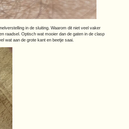
lverstelling in de sluiting. Waarom dit niet veel vaker
een raadsel. Optisch wat mooier dan de gaten in de clasp
wel wat aan de grote kant en beetje saai.