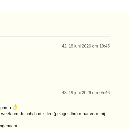
42
18 juni 2026 om 19:45
43
19 juni 2026 om 05:46
g prima
week om de pols had zitten (pelagos lhd) maar voor mij
 aangenaam.