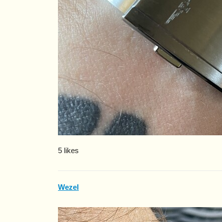
5 likes
Wezel