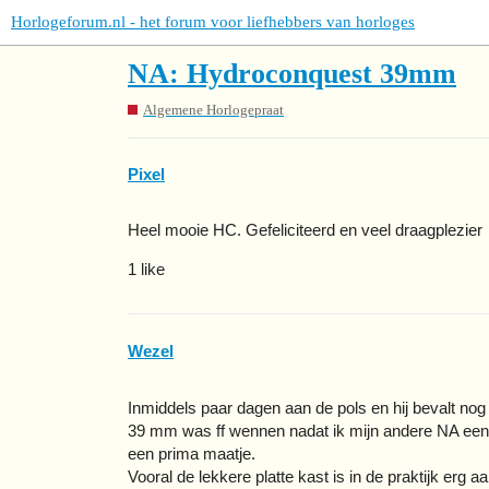
Horlogeforum.nl - het forum voor liefhebbers van horloges
NA: Hydroconquest 39mm
Algemene Horlogepraat
Pixel
Heel mooie HC. Gefeliciteerd en veel draagplezier
1 like
Wezel
Inmiddels paar dagen aan de pols en hij bevalt no
39 mm was ff wennen nadat ik mijn andere NA een 
een prima maatje.
Vooral de lekkere platte kast is in de praktijk erg