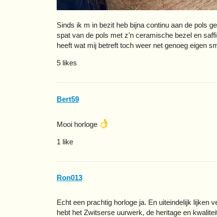
Sinds ik m in bezit heb bijna continu aan de pols ge
spat van de pols met z’n ceramische bezel en saff
heeft wat mij betreft toch weer net genoeg eigen s
5 likes
Bert59
Mooi horloge
1 like
Ron013
Echt een prachtig horloge ja. En uiteindelijk lijken
hebt het Zwitserse uurwerk, de heritage en kwaliteit