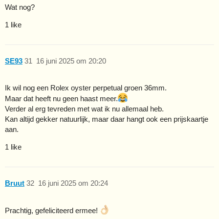
Wat nog?
1 like
SE93
31
16 juni 2025 om 20:20
Ik wil nog een Rolex oyster perpetual groen 36mm.
Maar dat heeft nu geen haast meer.
Verder al erg tevreden met wat ik nu allemaal heb.
Kan altijd gekker natuurlijk, maar daar hangt ook een prijskaartje
aan.
1 like
Bruut
32
16 juni 2025 om 20:24
Prachtig, gefeliciteerd ermee!