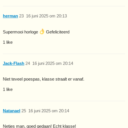
herman
23
16 juni 2025 om 20:13
Supermooi horloge
Gefeliciteerd
1 like
Jack-Flash
24
16 juni 2025 om 20:14
Niet teveel poespas, klasse straalt er vanaf.
1 like
Natanael
25
16 juni 2025 om 20:14
Netjes man, goed gedaan! Echt klasse!