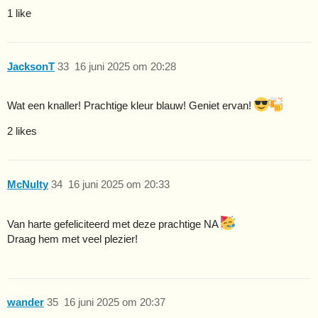
1 like
JacksonT
33
16 juni 2025 om 20:28
Wat een knaller! Prachtige kleur blauw! Geniet ervan!
2 likes
McNulty
34
16 juni 2025 om 20:33
Van harte gefeliciteerd met deze prachtige NA
Draag hem met veel plezier!
wander
35
16 juni 2025 om 20:37