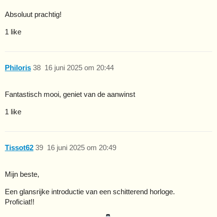
Absoluut prachtig!
1 like
Philoris
38
16 juni 2025 om 20:44
Fantastisch mooi, geniet van de aanwinst
1 like
Tissot62
39
16 juni 2025 om 20:49
Mijn beste,
Een glansrijke introductie van een schitterend horloge.
Proficiat!!