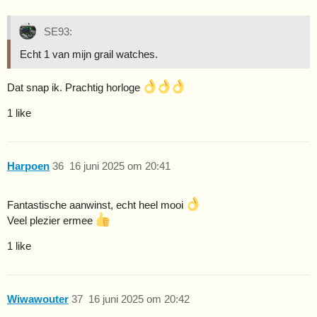
SE93:
Echt 1 van mijn grail watches.
Dat snap ik. Prachtig horloge
1 like
Harpoen
36
16 juni 2025 om 20:41
Fantastische aanwinst, echt heel mooi
Veel plezier ermee
1 like
Wiwawouter
37
16 juni 2025 om 20:42