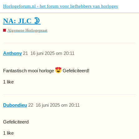
Horlogeforum.nl - het forum voor liefhebbers van horloges
NA: JLC 🌛
Algemene Horlogepraat
Anthony
21
16 juni 2025 om 20:11
Fantastisch mooi horloge
Gefeliciteerd!
1 like
Dubondieu
22
16 juni 2025 om 20:11
Gefeliciteerd
1 like