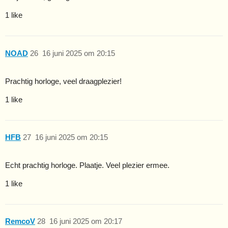
1 like
NOAD
26
16 juni 2025 om 20:15
Prachtig horloge, veel draagplezier!
1 like
HFB
27
16 juni 2025 om 20:15
Echt prachtig horloge. Plaatje. Veel plezier ermee.
1 like
RemcoV
28
16 juni 2025 om 20:17