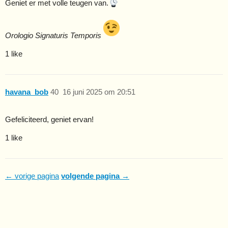
Geniet er met volle teugen van.
Orologio Signaturis Temporis
1 like
havana_bob
40
16 juni 2025 om 20:51
Gefeliciteerd, geniet ervan!
1 like
← vorige pagina
volgende pagina →