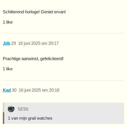
Schitterend horloge! Geniet ervan!
1 like
Jdb
29
16 juni 2025 om 20:17
Prachtige aanwinst, gefeliciteerd!
1 like
Kad
30
16 juni 2025 om 20:18
SE93:
1 van mijn grail watches