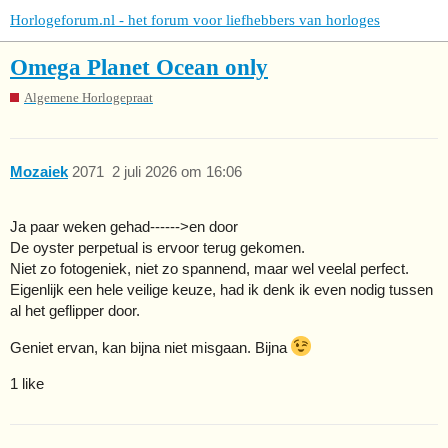
Horlogeforum.nl - het forum voor liefhebbers van horloges
Omega Planet Ocean only
Algemene Horlogepraat
Mozaiek
2071
2 juli 2026 om 16:06
Ja paar weken gehad------>en door
De oyster perpetual is ervoor terug gekomen.
Niet zo fotogeniek, niet zo spannend, maar wel veelal perfect.
Eigenlijk een hele veilige keuze, had ik denk ik even nodig tussen
al het geflipper door.
Geniet ervan, kan bijna niet misgaan. Bijna
1 like