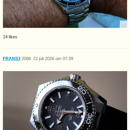
14 likes
FRANS3
2088
22 juli 2026 om 07:39