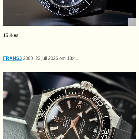
15 likes
FRANS3
2089
23 juli 2026 om 13:41