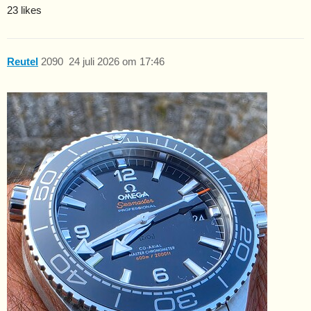
23 likes
Reutel
2090
24 juli 2026 om 17:46