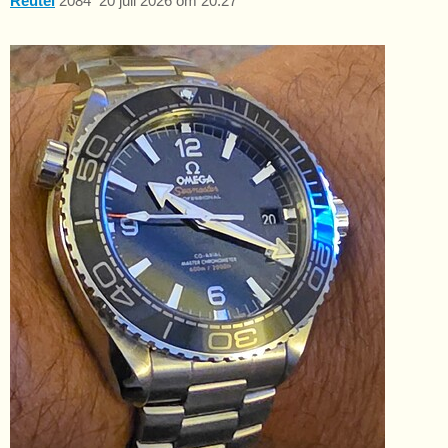
Reutel
2084
20 juli 2026 om 20:27