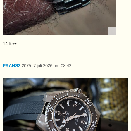
14 likes
FRANS3
2075
7 juli 2026 om 08:42