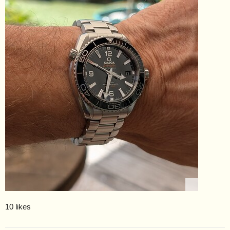
10 likes