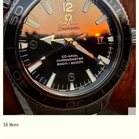
16 likes