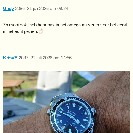
Undy
2086
21 juli 2026 om 09:24
Zo mooi ook, heb hem pas in het omega museum voor het eerst
in het echt gezien.
KrisVE
2087
21 juli 2026 om 14:56