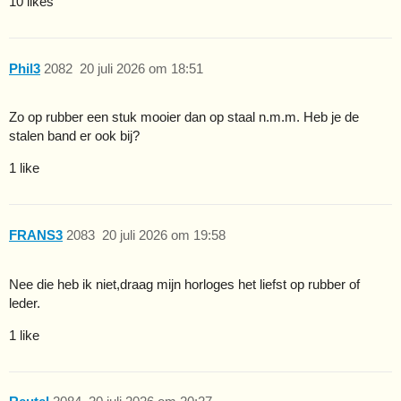
10 likes
Phil3
2082
20 juli 2026 om 18:51
Zo op rubber een stuk mooier dan op staal n.m.m. Heb je de
stalen band er ook bij?
1 like
FRANS3
2083
20 juli 2026 om 19:58
Nee die heb ik niet,draag mijn horloges het liefst op rubber of
leder.
1 like