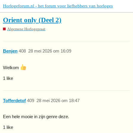
Horlogeforum.nl - het forum voor liefhebbers van horloges
Orient only (Deel 2)
Algemene Horlogepraat
Benjen
408
28 mei 2026 om 16:09
Welkom
1 like
Tofferdetof
409
28 mei 2026 om 18:47
Een hele mooie in zijn genre deze.
1 like