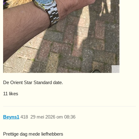
De Orient Star Standard date.
11 likes
Beyns1
418
29 mei 2026 om 08:36
Prettige dag mede liefhebbers