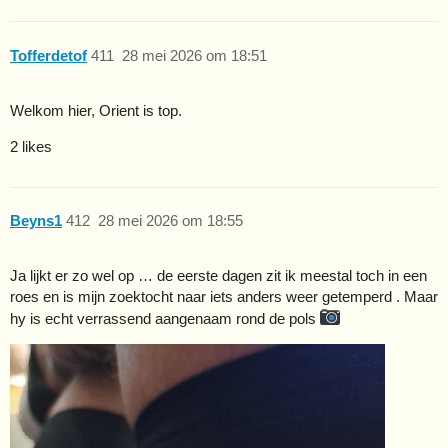
Tofferdetof
411
28 mei 2026 om 18:51
Welkom hier, Orient is top.
2 likes
Beyns1
412
28 mei 2026 om 18:55
Ja lijkt er zo wel op … de eerste dagen zit ik meestal toch in een
roes en is mijn zoektocht naar iets anders weer getemperd . Maar
hy is echt verrassend aangenaam rond de pols