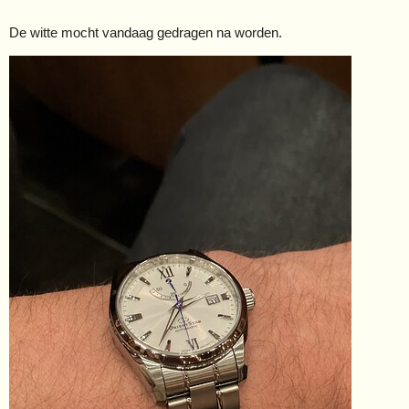
De witte mocht vandaag gedragen na worden.