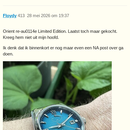
Floydy
413
28 mei 2026 om 19:37
Orient re-au0114e Limited Edition. Laatst toch maar gekocht.
Kreeg hem niet uit mijn hoofd.
Ik denk dat ik binnenkort er nog maar even een NA post over ga
doen.