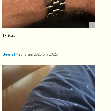
13 likes
Beyns1
425
3 juni 2026 om 10:26