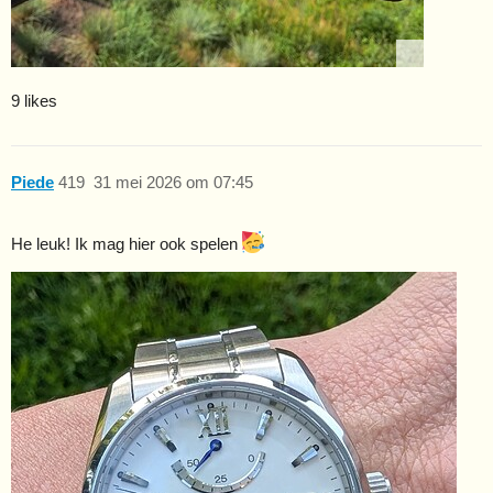
9 likes
Piede
419
31 mei 2026 om 07:45
He leuk! Ik mag hier ook spelen