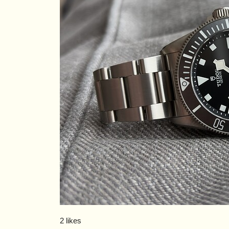
2 likes