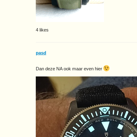
4 likes
pasd
Dan deze NA ook maar even hier