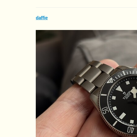
daffie