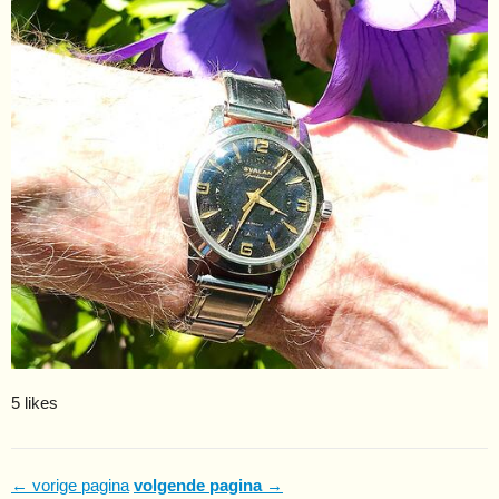
5 likes
← vorige pagina
volgende pagina →