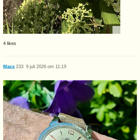
4 likes
Macx
233
9 juli 2026 om 11:19