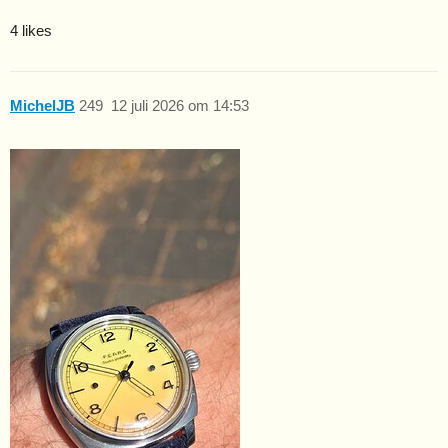
4 likes
MichelJB
249
12 juli 2026 om 14:53