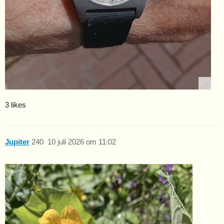
3 likes
Jupiter
240
10 juli 2026 om 11:02