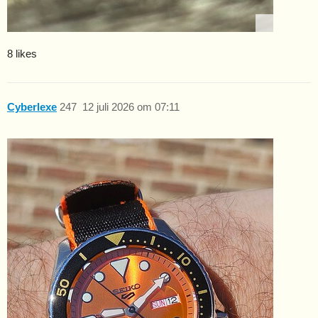
8 likes
Cyberlexe
247
12 juli 2026 om 07:11