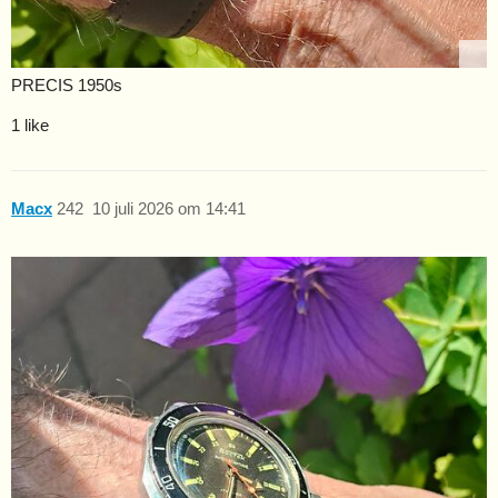
PRECIS 1950s
1 like
Macx
242
10 juli 2026 om 14:41