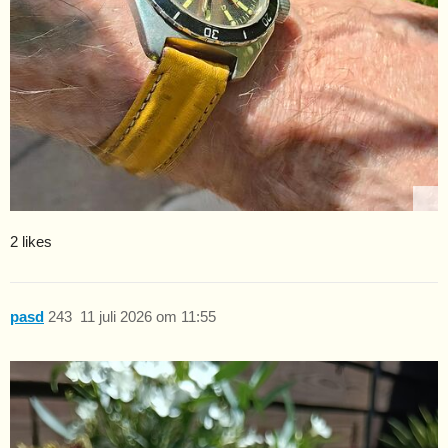
2 likes
pasd
243
11 juli 2026 om 11:55