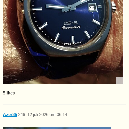
5 likes
Azer85
246
12 juli 2026 om 06:14