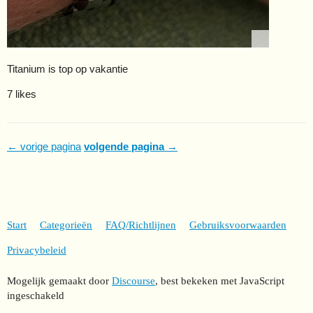
Titanium is top op vakantie
7 likes
← vorige pagina
volgende pagina →
Start
Categorieën
FAQ/Richtlijnen
Gebruiksvoorwaarden
Privacybeleid
Mogelijk gemaakt door
Discourse
, best bekeken met JavaScript
ingeschakeld