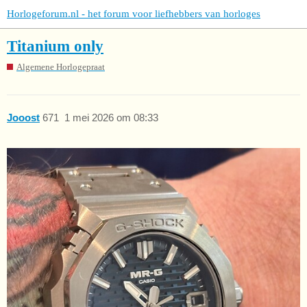
Horlogeforum.nl - het forum voor liefhebbers van horloges
Titanium only
Algemene Horlogepraat
Jooost
671
1 mei 2026 om 08:33