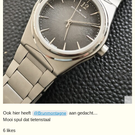
Ook hier heeft
aan gedacht…
@Brunmontagne
Mooi spul dat tietenstaal
6 likes