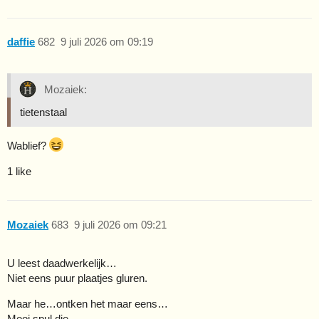
daffie
682
9 juli 2026 om 09:19
Mozaiek:
tietenstaal
Wablief?
1 like
Mozaiek
683
9 juli 2026 om 09:21
U leest daadwerkelijk…
Niet eens puur plaatjes gluren.
Maar he…ontken het maar eens…
Mooi spul die …