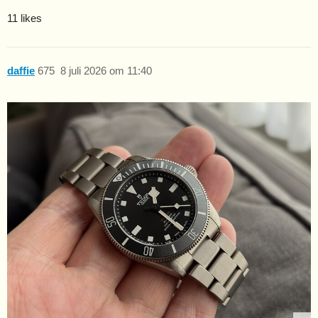
11 likes
daffie
675
8 juli 2026 om 11:40