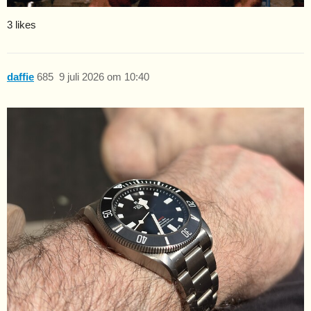
3 likes
daffie
685
9 juli 2026 om 10:40