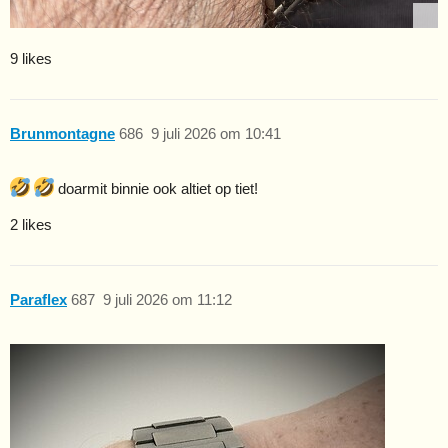
9 likes
Brunmontagne
686
9 juli 2026 om 10:41
doarmit binnie ook altiet op tiet!
2 likes
Paraflex
687
9 juli 2026 om 11:12