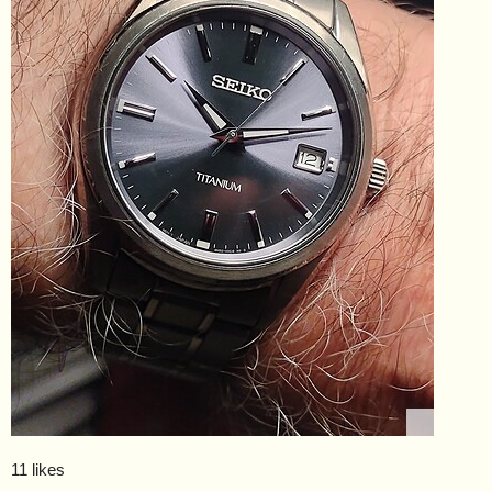
11 likes