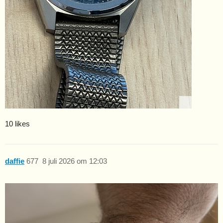
10 likes
daffie
677
8 juli 2026 om 12:03