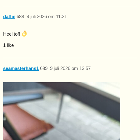
daffie
688
9 juli 2026 om 11:21
Heel tof!
1 like
seamasterhans1
689
9 juli 2026 om 13:57