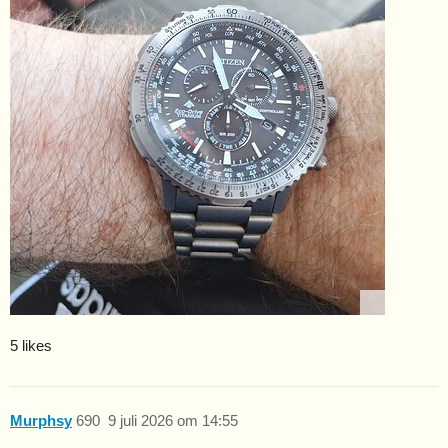
5 likes
Murphsy
690
9 juli 2026 om 14:55