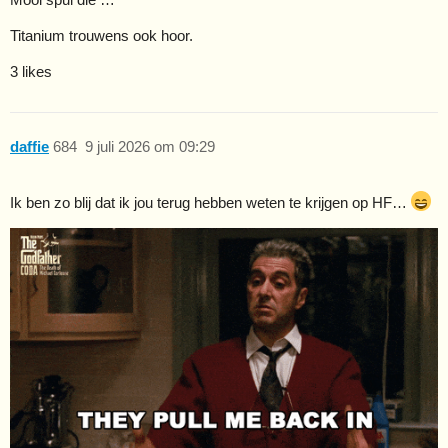
Titanium trouwens ook hoor.
3 likes
daffie
684
9 juli 2026 om 09:29
Ik ben zo blij dat ik jou terug hebben weten te krijgen op HF…