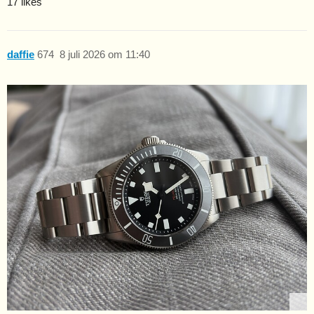
17 likes
daffie
674
8 juli 2026 om 11:40