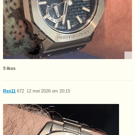
9 likes
Rex11
672
12 mei 2026 om 20:15