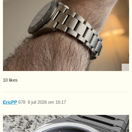
10 likes
EricPP
678
8 juli 2026 om 16:17