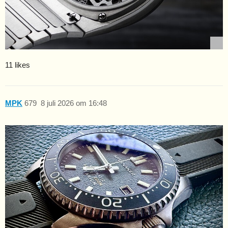
11 likes
MPK
679
8 juli 2026 om 16:48