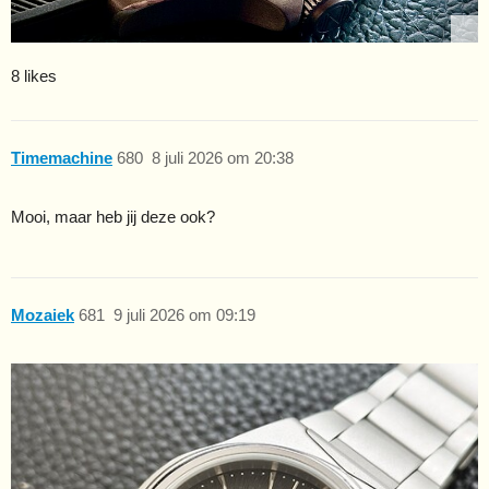
8 likes
Timemachine
680
8 juli 2026 om 20:38
Mooi, maar heb jij deze ook?
Mozaiek
681
9 juli 2026 om 09:19