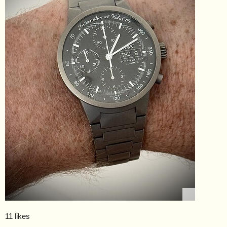
11 likes