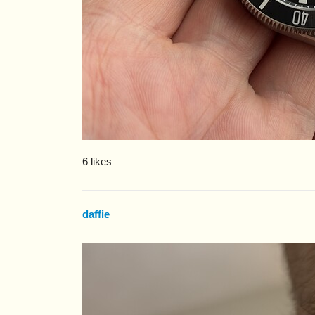
6 likes
daffie