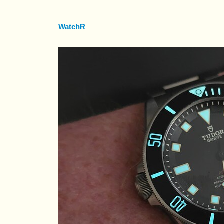
WatchR