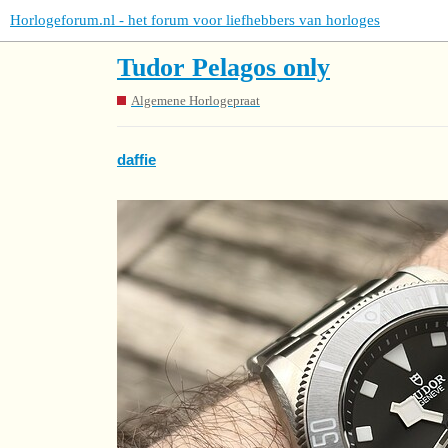
Horlogeforum.nl - het forum voor liefhebbers van horloges
Tudor Pelagos only
Algemene Horlogepraat
daffie