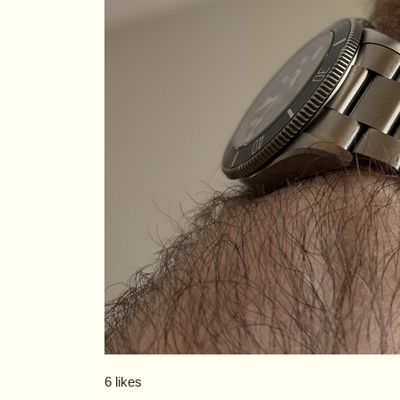
6 likes