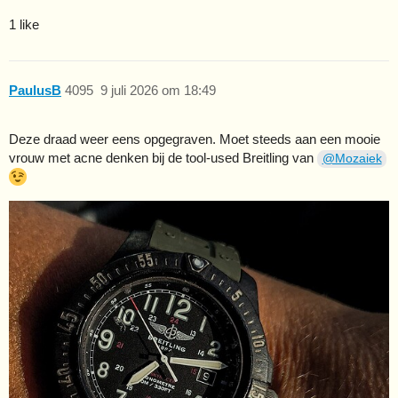
1 like
PaulusB
4095
9 juli 2026 om 18:49
Deze draad weer eens opgegraven. Moet steeds aan een mooie
vrouw met acne denken bij de tool-used Breitling van
@Mozaiek