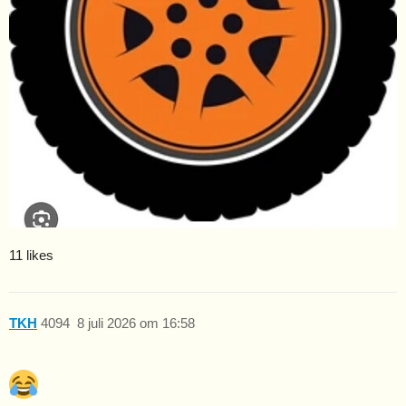
11 likes
TKH
4094
8 juli 2026 om 16:58