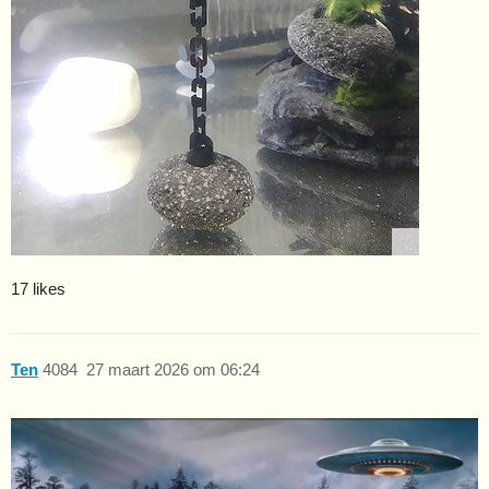
17 likes
Ten
4084
27 maart 2026 om 06:24