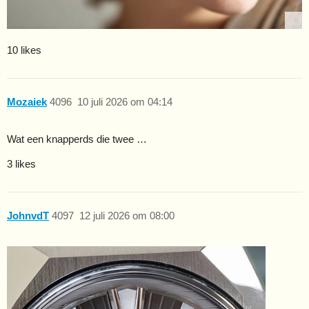
10 likes
Mozaiek
4096
10 juli 2026 om 04:14
Wat een knapperds die twee …
3 likes
JohnvdT
4097
12 juli 2026 om 08:00