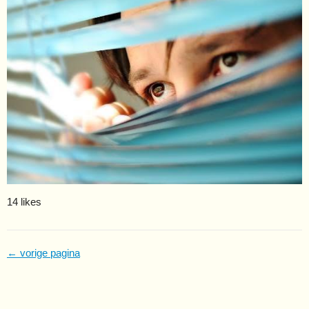
14 likes
← vorige pagina