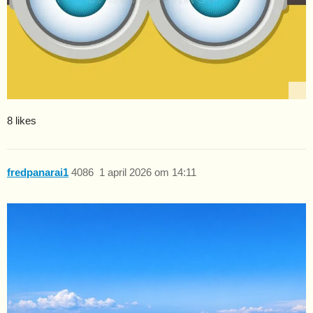
8 likes
fredpanarai1
4086
1 april 2026 om 14:11