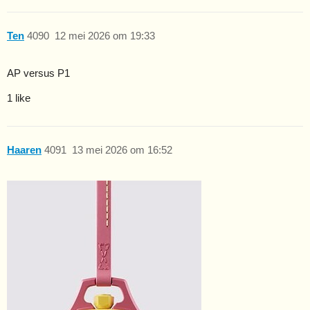
Ten
4090
12 mei 2026 om 19:33
AP versus P1
1 like
Haaren
4091
13 mei 2026 om 16:52