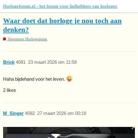
Horlogeforum.nl - het forum voor liefhebbers van horloges
Waar doet dat horloge je nou toch aan
denken?
Algemene Horlogepraat
Brick
4081
23 maart 2026 om 11:58
Haha bijdehand voor het leven.
2 likes
M_Singer
4082
27 maart 2026 om 00:18