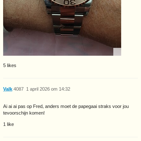
5 likes
Valk
4087
1 april 2026 om 14:32
Ai ai ai pas op Fred, anders moet de papegaai straks voor jou
tevoorschijn komen!
1 like