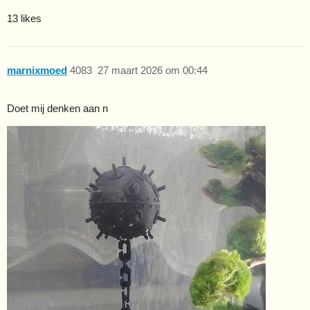
13 likes
marnixmoed
4083
27 maart 2026 om 00:44
Doet mij denken aan n