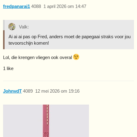
fredpanarai1
4088
1 april 2026 om 14:47
Valk:
Ai ai ai pas op Fred, anders moet de papegaai straks voor jou
tevoorschijn komen!
Lol, die krengen vliegen ook overal
1 like
JohnvdT
4089
12 mei 2026 om 19:16