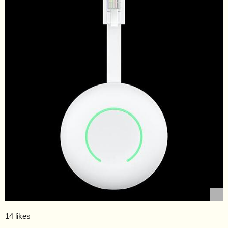
14 likes