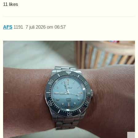
11 likes
AFS
1191
7 juli 2026 om 06:57