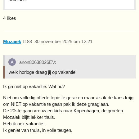
4 likes
Mozaiek
1183
30 november 2025 om 12:21
anon80638926EV:
welk horloge draag jij op vakantie
Ik ga niet op vakantie. Wat nu?
Niet om volledig offerte topic te geraken maar als ik de kans krijg
om NIET op vakantie te gaan pak ik deze graag aan.
De 20ste gaan vrouw en kids naar Kopenhagen, de groeten
Mozaiek blijft lekker thuis.
Heb ik ook vakantie…
Ik geniet van thuis, in volle teugen.