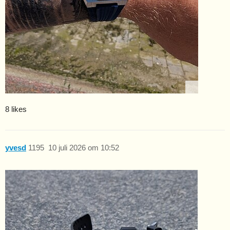
8 likes
yvesd
1195
10 juli 2026 om 10:52