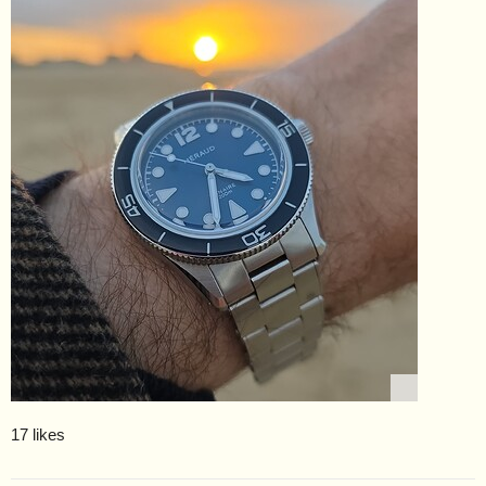
17 likes