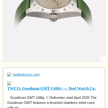
toolwatchco.com
TWCO. Goodman GMT Utility — Tool Watch Co.
Goodman GMT Utility. ︎︎︎ Deliveries start April 2026 The
Goodman GMT features a brushed stainless-steel case
with an...