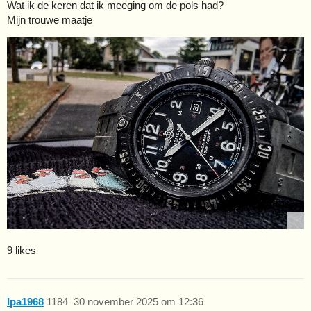
Wat ik de keren dat ik meeging om de pols had?
Mijn trouwe maatje
9 likes
Ipa1968
1184
30 november 2025 om 12:36