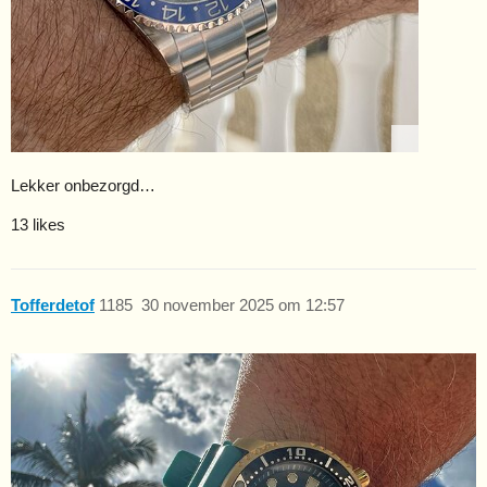
Lekker onbezorgd…
13 likes
Tofferdetof
1185
30 november 2025 om 12:57