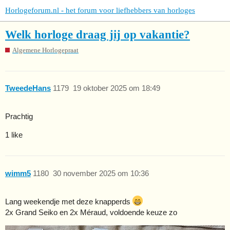
Horlogeforum.nl - het forum voor liefhebbers van horloges
Welk horloge draag jij op vakantie?
Algemene Horlogepraat
TweedeHans
1179
19 oktober 2025 om 18:49
Prachtig
1 like
wimm5
1180
30 november 2025 om 10:36
Lang weekendje met deze knapperds
2x Grand Seiko en 2x Méraud, voldoende keuze zo