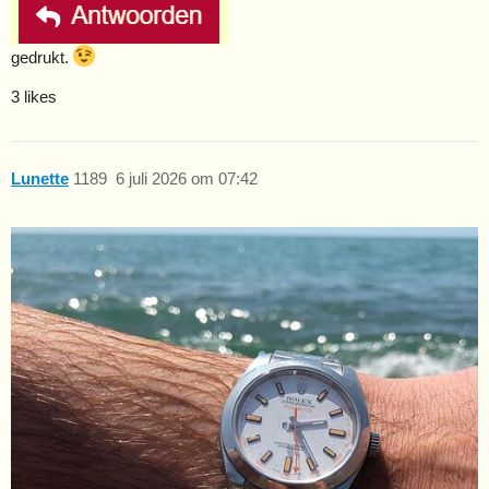
gedrukt.
3 likes
Lunette
1189
6 juli 2026 om 07:42