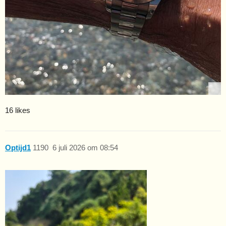
16 likes
Optijd1
1190
6 juli 2026 om 08:54