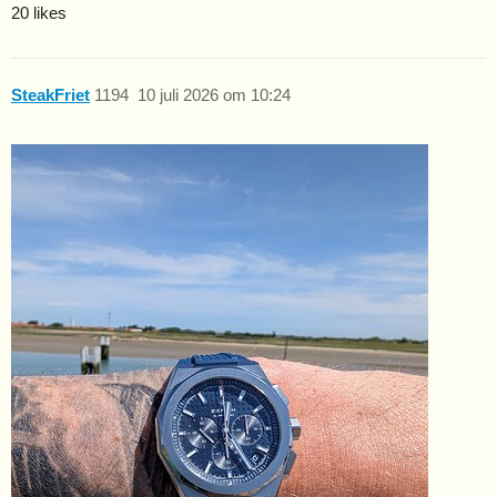
20 likes
SteakFriet
1194
10 juli 2026 om 10:24