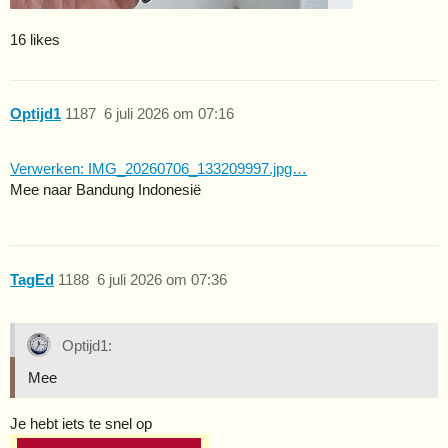
16 likes
Optijd1
1187
6 juli 2026 om 07:16
Verwerken: IMG_20260706_133209997.jpg…
Mee naar Bandung Indonesië
TagEd
1188
6 juli 2026 om 07:36
Optijd1:
Mee
Je hebt iets te snel op