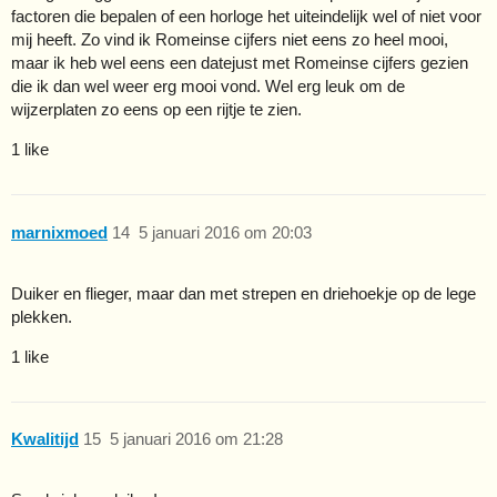
factoren die bepalen of een horloge het uiteindelijk wel of niet voor
mij heeft. Zo vind ik Romeinse cijfers niet eens zo heel mooi,
maar ik heb wel eens een datejust met Romeinse cijfers gezien
die ik dan wel weer erg mooi vond. Wel erg leuk om de
wijzerplaten zo eens op een rijtje te zien.
1 like
marnixmoed
14
5 januari 2016 om 20:03
Duiker en flieger, maar dan met strepen en driehoekje op de lege
plekken.
1 like
Kwalitijd
15
5 januari 2016 om 21:28