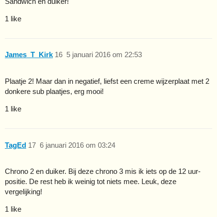
Sandwich en duiker!
1 like
James_T_Kirk
16
5 januari 2016 om 22:53
Plaatje 2! Maar dan in negatief, liefst een creme wijzerplaat met 2
donkere sub plaatjes, erg mooi!
1 like
TagEd
17
6 januari 2016 om 03:24
Chrono 2 en duiker. Bij deze chrono 3 mis ik iets op de 12 uur-
positie. De rest heb ik weinig tot niets mee. Leuk, deze
vergelijking!
1 like