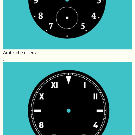
Arabische cijfers
.