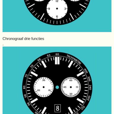
Chronograaf drie functies
.