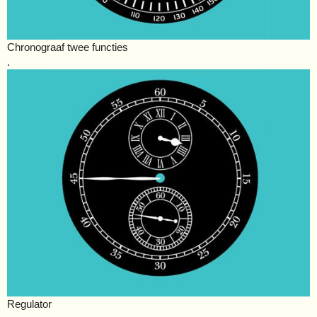
Chronograaf twee functies
.
Regulator