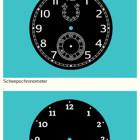
Scheepschronometer
.