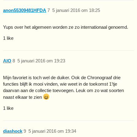
anon55309481HFDA
7
5 januari 2016 om 18:25
Yups over het algemeen worden ze zo internationaal genoemd.
1 like
AlO
8
5 januari 2016 om 19:23
Mijn favoriet is toch wel de duiker. Ook de Chronograaf drie
functies blijft ik mooi vinden, wie weet in de toekomst 1’tje
daarvan aan de collectie toevoegen. Leuk om zo wat soorten
naast elkaar te zien
1 like
diashock
9
5 januari 2016 om 19:34