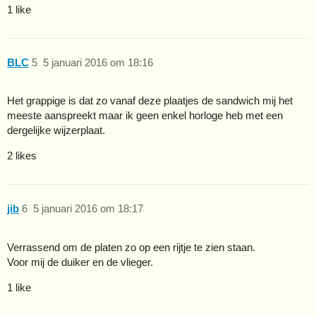
1 like
BLC
5
5 januari 2016 om 18:16
Het grappige is dat zo vanaf deze plaatjes de sandwich mij het
meeste aanspreekt maar ik geen enkel horloge heb met een
dergelijke wijzerplaat.
2 likes
jib
6
5 januari 2016 om 18:17
Verrassend om de platen zo op een rijtje te zien staan.
Voor mij de duiker en de vlieger.
1 like