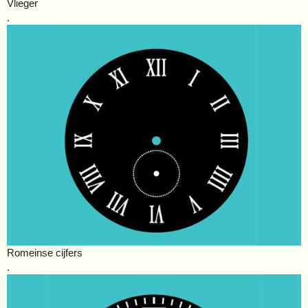
Vlieger
.
Romeinse cijfers
.