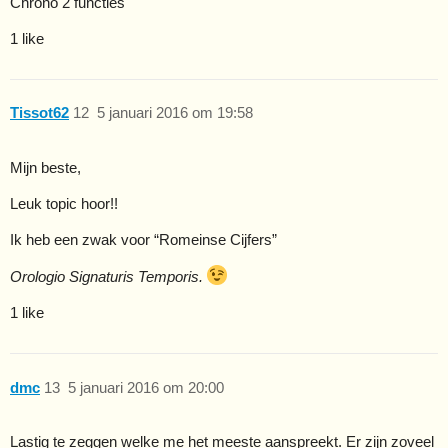
Chrono 2 functies
1 like
Tissot62
12
5 januari 2016 om 19:58
Mijn beste,
Leuk topic hoor!!
Ik heb een zwak voor “Romeinse Cijfers”
Orologio Signaturis Temporis.
1 like
dmc
13
5 januari 2016 om 20:00
Lastig te zeggen welke me het meeste aanspreekt. Er zijn zoveel