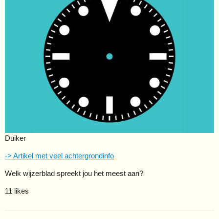
Duiker
-> Artikel met veel achtergrondinfo
Welk wijzerblad spreekt jou het meest aan?
11 likes