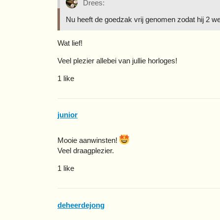
Drees:
Nu heeft de goedzak vrij genomen zodat hij 2 w
Wat lief!
Veel plezier allebei van jullie horloges!
1 like
junior
Mooie aanwinsten!
Veel draagplezier.
1 like
deheerdejong