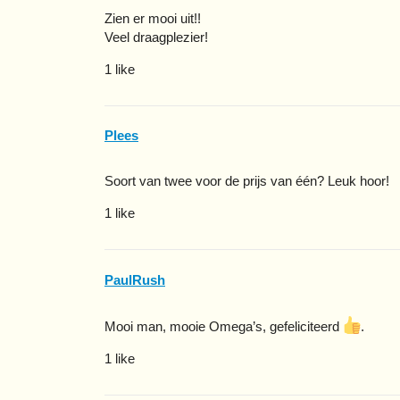
Zien er mooi uit!!
Veel draagplezier!
1 like
Plees
Soort van twee voor de prijs van één? Leuk hoor!
1 like
PaulRush
Mooi man, mooie Omega’s, gefeliciteerd
.
1 like