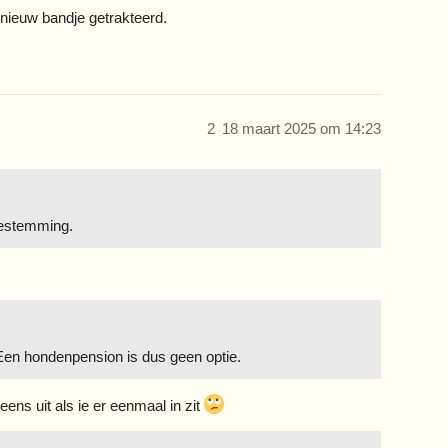
 nieuw bandje getrakteerd.
2
18 maart 2025 om 14:23
bestemming.
 Een hondenpension is dus geen optie.
ns uit als ie er eenmaal in zit