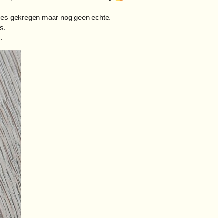
rloges gekregen maar nog geen echte.
s.
.