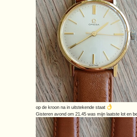
op de kroon na in uitstekende staat
Gisteren avond om 21.45 was mijn laatste lot en be