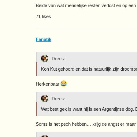
Beide van wat menselijke resten verlost en op een
71 likes
Fanatik
Drees:
Koh Kut gehoord en dat is natuurlijk zijn droom
Herkenbaar
Drees:
Wat best gek is want hij is een Argentijnse dog.
Soms is het pech hebben… krijg de angst er maar ee