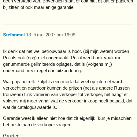
geen verstand van. Bovendien staat er ook niet bij dat er papieren
bij zitten of ook maar enige garantie
Stefanmol
18
9 mei 2007 om 16:08
Ik denk dat het wel betrouwbaar is hoor. (bij mijn weten) worden
Poljots ook (nog) niet nagemaakt. Poljot werkt ook vaak met
genummerde gelimiteerde oplages, dat is (volgens mij)
onderhand meer regel dan uitzondering.
Wat prijs betreft: Poljot is een merk dat veel op internet word
verkocht en daardoor kunnen de prijzen (net als andere Russen
trouwens) flink variëren van verkoper tot verkoper, het hangt er
volgens mij meer vanaf wat de verkoper inkoop heeft betaald, dat
wat de cataloguswaarde is.
Garantie weet ik alleen niet hoe dat zit eigenlijk, kun je misschien
het beste aan de verkoper vragen.
Groeten,