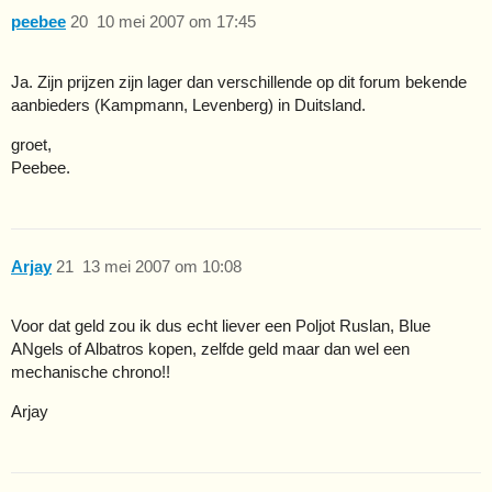
peebee
20
10 mei 2007 om 17:45
Ja. Zijn prijzen zijn lager dan verschillende op dit forum bekende
aanbieders (Kampmann, Levenberg) in Duitsland.
groet,
Peebee.
Arjay
21
13 mei 2007 om 10:08
Voor dat geld zou ik dus echt liever een Poljot Ruslan, Blue
ANgels of Albatros kopen, zelfde geld maar dan wel een
mechanische chrono!!
Arjay