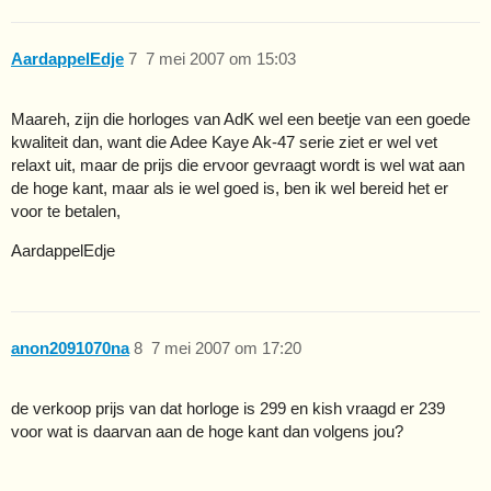
AardappelEdje
7
7 mei 2007 om 15:03
Maareh, zijn die horloges van AdK wel een beetje van een goede
kwaliteit dan, want die Adee Kaye Ak-47 serie ziet er wel vet
relaxt uit, maar de prijs die ervoor gevraagt wordt is wel wat aan
de hoge kant, maar als ie wel goed is, ben ik wel bereid het er
voor te betalen,
AardappelEdje
anon2091070na
8
7 mei 2007 om 17:20
de verkoop prijs van dat horloge is 299 en kish vraagd er 239
voor wat is daarvan aan de hoge kant dan volgens jou?