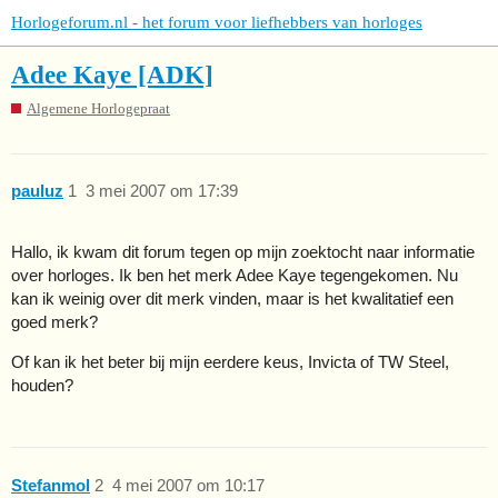
Horlogeforum.nl - het forum voor liefhebbers van horloges
Adee Kaye [ADK]
Algemene Horlogepraat
pauluz
1
3 mei 2007 om 17:39
Hallo, ik kwam dit forum tegen op mijn zoektocht naar informatie
over horloges. Ik ben het merk Adee Kaye tegengekomen. Nu
kan ik weinig over dit merk vinden, maar is het kwalitatief een
goed merk?
Of kan ik het beter bij mijn eerdere keus, Invicta of TW Steel,
houden?
Stefanmol
2
4 mei 2007 om 10:17