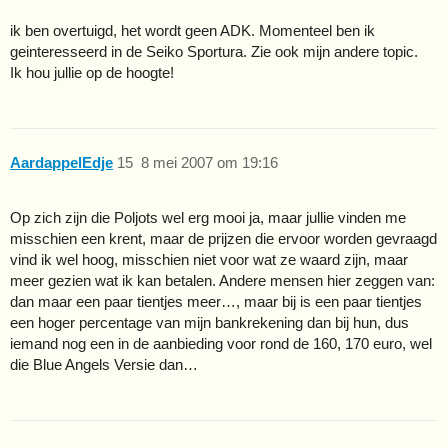
ik ben overtuigd, het wordt geen ADK. Momenteel ben ik
geinteresseerd in de Seiko Sportura. Zie ook mijn andere topic.
Ik hou jullie op de hoogte!
AardappelEdje
15
8 mei 2007 om 19:16
Op zich zijn die Poljots wel erg mooi ja, maar jullie vinden me
misschien een krent, maar de prijzen die ervoor worden gevraagd
vind ik wel hoog, misschien niet voor wat ze waard zijn, maar
meer gezien wat ik kan betalen. Andere mensen hier zeggen van:
dan maar een paar tientjes meer…, maar bij is een paar tientjes
een hoger percentage van mijn bankrekening dan bij hun, dus
iemand nog een in de aanbieding voor rond de 160, 170 euro, wel
die Blue Angels Versie dan…