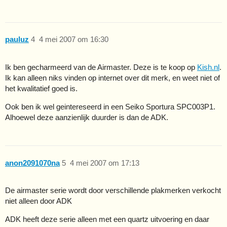
pauluz
4
4 mei 2007 om 16:30
Ik ben gecharmeerd van de Airmaster. Deze is te koop op
Kish.nl
.
Ik kan alleen niks vinden op internet over dit merk, en weet niet of
het kwalitatief goed is.
Ook ben ik wel geintereseerd in een Seiko Sportura SPC003P1.
Alhoewel deze aanzienlijk duurder is dan de ADK.
anon2091070na
5
4 mei 2007 om 17:13
De airmaster serie wordt door verschillende plakmerken verkocht
niet alleen door ADK
ADK heeft deze serie alleen met een quartz uitvoering en daar