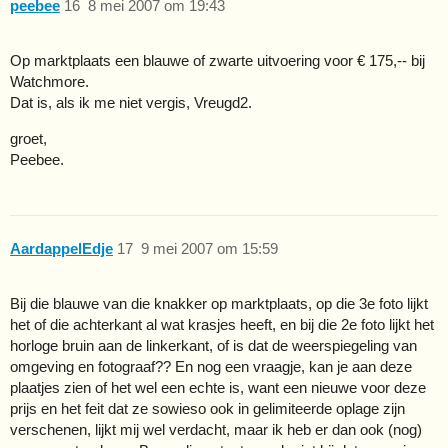
peebee
16
8 mei 2007 om 19:43
Op marktplaats een blauwe of zwarte uitvoering voor € 175,-- bij
Watchmore.
Dat is, als ik me niet vergis, Vreugd2.
groet,
Peebee.
AardappelEdje
17
9 mei 2007 om 15:59
Bij die blauwe van die knakker op marktplaats, op die 3e foto lijkt
het of die achterkant al wat krasjes heeft, en bij die 2e foto lijkt het
horloge bruin aan de linkerkant, of is dat de weerspiegeling van
omgeving en fotograaf?? En nog een vraagje, kan je aan deze
plaatjes zien of het wel een echte is, want een nieuwe voor deze
prijs en het feit dat ze sowieso ook in gelimiteerde oplage zijn
verschenen, lijkt mij wel verdacht, maar ik heb er dan ook (nog)