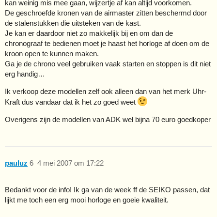
kan weinig mis mee gaan, wijzertje af kan altijd voorkomen.
De geschroefde kronen van de airmaster zitten beschermd door
de stalenstukken die uitsteken van de kast.
Je kan er daardoor niet zo makkelijk bij en om dan de
chronograaf te bedienen moet je haast het horloge af doen om de
kroon open te kunnen maken.
Ga je de chrono veel gebruiken vaak starten en stoppen is dit niet
erg handig…
Ik verkoop deze modellen zelf ook alleen dan van het merk Uhr-
Kraft dus vandaar dat ik het zo goed weet
Overigens zijn de modellen van ADK wel bijna 70 euro goedkoper
pauluz
6
4 mei 2007 om 17:22
Bedankt voor de info! Ik ga van de week ff de SEIKO passen, dat
lijkt me toch een erg mooi horloge en goeie kwaliteit.