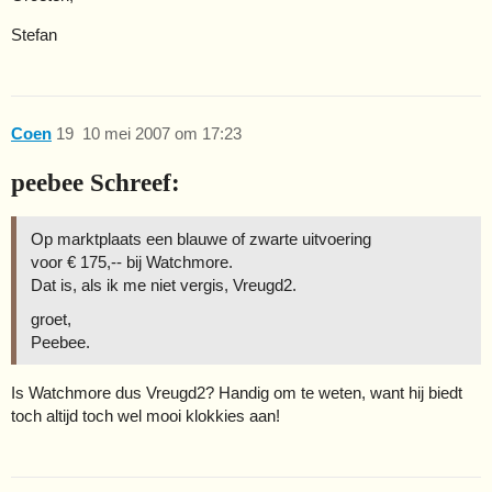
Stefan
Coen
19
10 mei 2007 om 17:23
peebee Schreef:
Op marktplaats een blauwe of zwarte uitvoering
voor € 175,-- bij Watchmore.
Dat is, als ik me niet vergis, Vreugd2.
groet,
Peebee.
Is Watchmore dus Vreugd2? Handig om te weten, want hij biedt
toch altijd toch wel mooi klokkies aan!