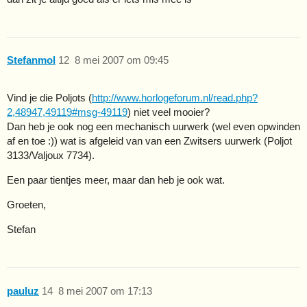
Stefanmol
12
8 mei 2007 om 09:45
Vind je die Poljots (
http://www.horlogeforum.nl/read.php?
2,48947,49119#msg-49119
) niet veel mooier?
Dan heb je ook nog een mechanisch uurwerk (wel even opwinden
af en toe :)) wat is afgeleid van van een Zwitsers uurwerk (Poljot
3133/Valjoux 7734).
Een paar tientjes meer, maar dan heb je ook wat.
Groeten,
Stefan
pauluz
14
8 mei 2007 om 17:13