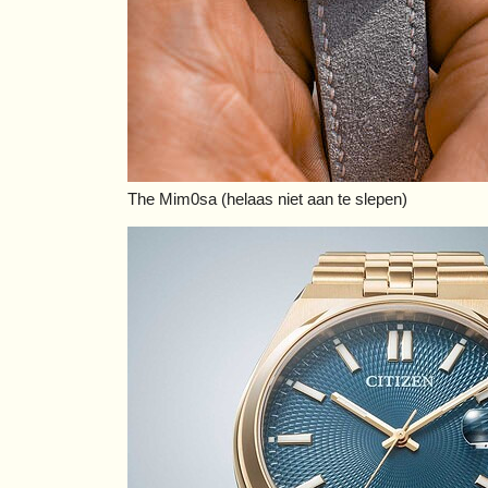
The Mim0sa (helaas niet aan te slepen)