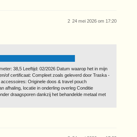
2
24 mei 2026 om 17:20
er: 38,5 Leeftijd: 02/2026 Datum waarop het in mijn
n/of certificaat: Compleet zoals geleverd door Traska -
le accessoires: Originele doos & travel pouch
 afhaling, locatie in onderling overleg Conditie
onder draagsporen dankzij het behandelde metaal met