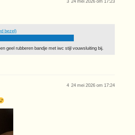
3
24 mei 2026 om 17:23
ed bezel)
 geel rubberen bandje met iwc stijl vouwsluiting bij.
4
24 mei 2026 om 17:24