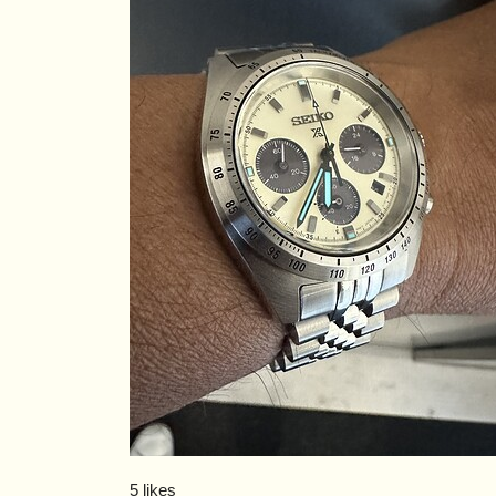
5 likes