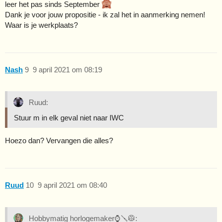
leer het pas sinds September
Dank je voor jouw propositie - ik zal het in aanmerking nemen!
Waar is je werkplaats?
Nash
9
9 april 2021 om 08:19
Ruud:
Stuur m in elk geval niet naar IWC
Hoezo dan? Vervangen die alles?
Ruud
10
9 april 2021 om 08:40
Hobbymatig horlogemaker⌚🪛🥼: