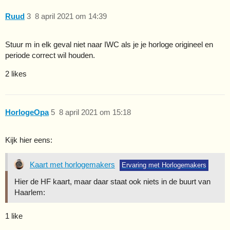
Ruud
3
8 april 2021 om 14:39
Stuur m in elk geval niet naar IWC als je je horloge origineel en
periode correct wil houden.
2 likes
HorlogeOpa
5
8 april 2021 om 15:18
Kijk hier eens:
Kaart met horlogemakers
Ervaring met Horlogemakers
Hier de HF kaart, maar daar staat ook niets in de buurt van
Haarlem:
1 like