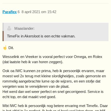
Paraflex
6
8 april 2021 om 15:42
Maaslander:
TimeFix in Akersloot is een echte vakman.
Dit.
Wesselink en Vreeker is vooral perfect voor Omega, en Rolex
(dat laatste heb ik van horen zeggen).
Ook oa IWC kunnen ze prima, heb ik persoonlijk ervaren, maar
moest wel 2x terug met kleine slordigheidjes, zoals gemorste en
rommelig aangebrachte lume op de wijzers, en een stofje dat
vergeten was te verwijderen van de plaat.
Het werd dan wel weer perfect en snel gecorrigeerd. Service is
echt top, en dat maakt veel goed.
Mbt IWC heb ik persoonlijk nog betere ervaring met Timefix. Daar
is het altijd in 1x perfect. Ik heb er al heel veel laten doen, en blijf