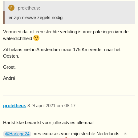
proletheus:
er zijn nieuwe zegels nodig
Vermoed dat dit een slechte vertaling is voor pakkingen ivm de
waterdichtheid
Zit helaas niet in Amsterdam maar 175 Km verder naar het
Oosten.
Groet,
André
proletheus
8
9 april 2021 om 08:17
Hartstikke bedankt voor jullie advies allemaal!
mes excuses voor mijn slechte Nederlands - ik
@Horloge24