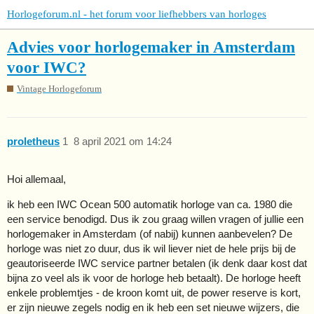
Horlogeforum.nl - het forum voor liefhebbers van horloges
Advies voor horlogemaker in Amsterdam
voor IWC?
Vintage Horlogeforum
proletheus
1
8 april 2021 om 14:24
Hoi allemaal,
ik heb een IWC Ocean 500 automatik horloge van ca. 1980 die
een service benodigd. Dus ik zou graag willen vragen of jullie een
horlogemaker in Amsterdam (of nabij) kunnen aanbevelen? De
horloge was niet zo duur, dus ik wil liever niet de hele prijs bij de
geautoriseerde IWC service partner betalen (ik denk daar kost dat
bijna zo veel als ik voor de horloge heb betaalt). De horloge heeft
enkele problemtjes - de kroon komt uit, de power reserve is kort,
er zijn nieuwe zegels nodig en ik heb een set nieuwe wijzers, die