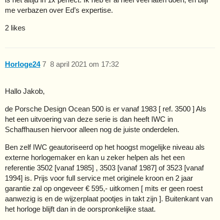
me verbazen over Ed’s expertise.
2 likes
Horloge24
7
8 april 2021 om 17:32
Hallo Jakob,
de Porsche Design Ocean 500 is er vanaf 1983 [ ref. 3500 ] Als
het een uitvoering van deze serie is dan heeft IWC in
Schaffhausen hiervoor alleen nog de juiste onderdelen.
Ben zelf IWC geautoriseerd op het hoogst mogelijke niveau als
externe horlogemaker en kan u zeker helpen als het een
referentie 3502 [vanaf 1985] , 3503 [vanaf 1987] of 3523 [vanaf
1994] is. Prijs voor full service met originele kroon en 2 jaar
garantie zal op ongeveer € 595,- uitkomen [ mits er geen roest
aanwezig is en de wijzerplaat pootjes in takt zijn ]. Buitenkant van
het horloge blijft dan in de oorspronkelijke staat.