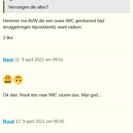
Vervangen die alles?
Herinner me AVW die een ouwe IWC gerelumed had
teruggekregen bijvoorbeeld, want radium.
1 like
Nash
11
9 april 2021 om 09:41
Ok dan. Nooit iets naar IWC sturen dus. Mijn god…
Ruud
12
9 april 2021 om 09:45