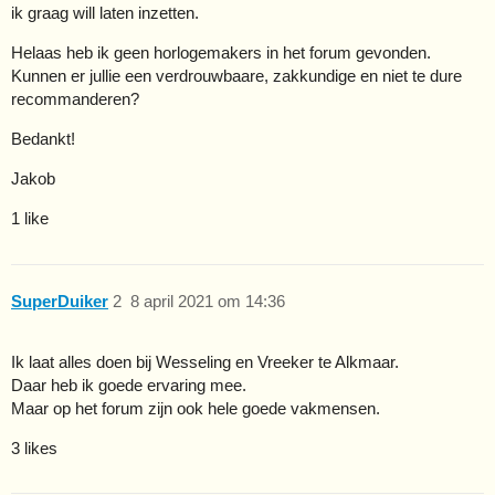
ik graag will laten inzetten.
Helaas heb ik geen horlogemakers in het forum gevonden.
Kunnen er jullie een verdrouwbaare, zakkundige en niet te dure
recommanderen?
Bedankt!
Jakob
1 like
SuperDuiker
2
8 april 2021 om 14:36
Ik laat alles doen bij Wesseling en Vreeker te Alkmaar.
Daar heb ik goede ervaring mee.
Maar op het forum zijn ook hele goede vakmensen.
3 likes