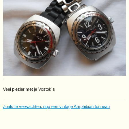
.
Veel plezier met je Vostok`s
Zoals te verwachten: nog een vintage Amphibian tonneau