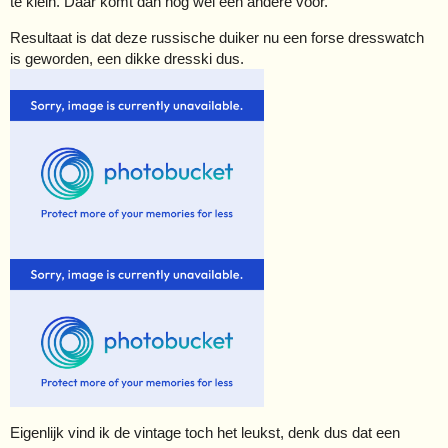
te klein. Daar komt dan nog wel een andere voor.
Resultaat is dat deze russische duiker nu een forse dresswatch
is geworden, een dikke dresski dus.
Eigenlijk vind ik de vintage toch het leukst, denk dus dat een