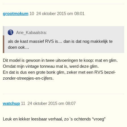
grootmokum
10
24 oktober 2015 om 08:01
Arie_Kabaalstra:
als de kast massief RVS is… dan is dat nog makkelijk te
doen ook…
Dit model is gewoon in twee uitvoeringen te koop: mat en glim.
Omdat mijn vintage tonneau mat is, werd deze glim.
En dat is dus een grote bonk glim, zeker met een RVS bezel-
zonder-streepjes-en-cijfers.
watchup
11
24 oktober 2015 om 08:07
Leuk en lekker leesbaar verhaal, zo 's ochtends “vroeg”