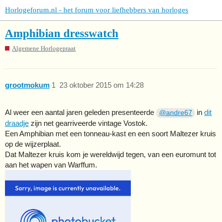
Horlogeforum.nl - het forum voor liefhebbers van horloges
Amphibian dresswatch
Algemene Horlogepraat
grootmokum
1
23 oktober 2015 om 14:28
Al weer een aantal jaren geleden presenteerde
in
dit
@andre67
draadje
zijn net gearriveerde vintage Vostok.
Een Amphibian met een tonneau-kast en een soort Maltezer kruis
op de wijzerplaat.
Dat Maltezer kruis kom je wereldwijd tegen, van een euromunt tot
aan het wapen van Warffum.