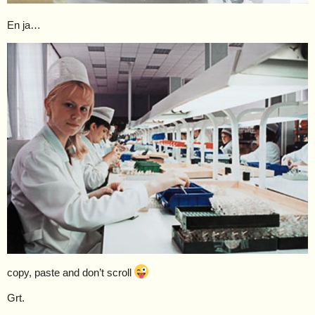
En ja…
copy, paste and don’t scroll
Grt.