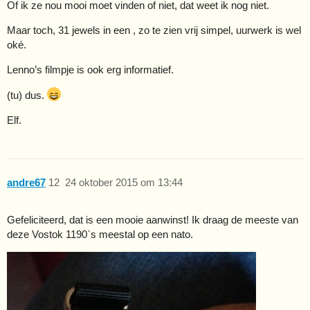
Of ik ze nou mooi moet vinden of niet, dat weet ik nog niet.
Maar toch, 31 jewels in een , zo te zien vrij simpel, uurwerk is wel
oké.
Lenno’s filmpje is ook erg informatief.
(tu) dus.
Elf.
andre67
12
24 oktober 2015 om 13:44
Gefeliciteerd, dat is een mooie aanwinst! Ik draag de meeste van
deze Vostok 1190`s meestal op een nato.