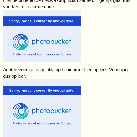
Hier de oude en de nieuwe Amphibian samen, Eigenlijk gaat mijn
voorkeur uit naar de oude.
Achtereenvolgens op blik, op haaienmesh en op leer. Voorlopig
dus op leer.