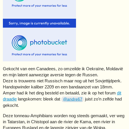
Gekocht van een Canadees, zo omzeilde ik Oekraïne, Moldavië
en mijn latent aanwezige aversie tegen de Russen.
Deze is trouwens niet Russisch maar nog uit het Sovjettijdperk.
Handopwinder kaliber 2209 en een bandaanzet van 18mm.
Amper had ik het ding besteld en betaald, zie ik op het forum
dit
draadje
langskomen: bleek dat
juist zo’n zelfde had
@andre67
gekocht.
Deze tonneau-Amphibians worden nog steeds gemaakt, ver weg
in Tatarstan, in Chistopol aan de rivier de Kama, een rivier in
Europees Rusland en de langste zijrivier van de Wolga.