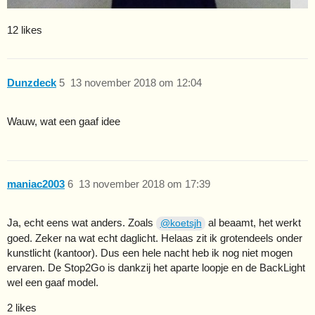
12 likes
Dunzdeck
5
13 november 2018 om 12:04
Wauw, wat een gaaf idee
maniac2003
6
13 november 2018 om 17:39
Ja, echt eens wat anders. Zoals
al beaamt, het werkt
@koetsjh
goed. Zeker na wat echt daglicht. Helaas zit ik grotendeels onder
kunstlicht (kantoor). Dus een hele nacht heb ik nog niet mogen
ervaren. De Stop2Go is dankzij het aparte loopje en de BackLight
wel een gaaf model.
2 likes