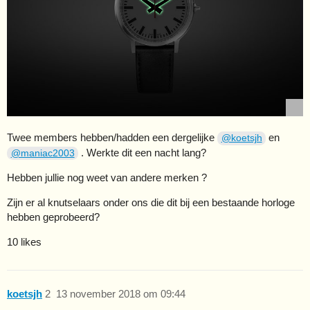
Twee members hebben/hadden een dergelijke
en
@koetsjh
. Werkte dit een nacht lang?
@maniac2003
Hebben jullie nog weet van andere merken ?
Zijn er al knutselaars onder ons die dit bij een bestaande horloge
hebben geprobeerd?
10 likes
koetsjh
2
13 november 2018 om 09:44