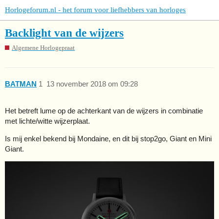
Horlogeforum.nl - het forum voor liefhebbers van horloges
Backlight van de wijzers
Algemene Horlogepraat
BATMAN
1
13 november 2018 om 09:28
Het betreft lume op de achterkant van de wijzers in combinatie
met lichte/witte wijzerplaat.
Is mij enkel bekend bij Mondaine, en dit bij stop2go, Giant en Mini
Giant.