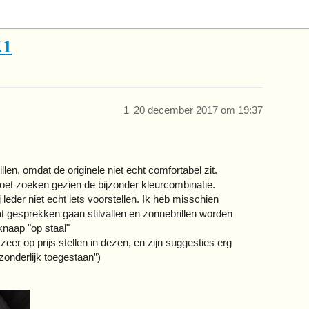
K1
1
20 december 2017 om 19:37
en, omdat de originele niet echt comfortabel zit.
 moet zoeken gezien de bijzonder kleurcombinatie.
ij leder niet echt iets voorstellen. Ik heb misschien
at gesprekken gaan stilvallen en zonnebrillen worden
naap "op staal"
eer op prijs stellen in dezen, en zijn suggesties erg
zonderlijk toegestaan”)