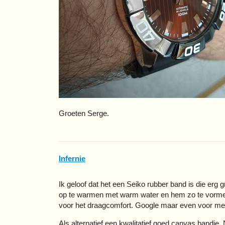
Groeten Serge.
Infernie
Ik geloof dat het een Seiko rubber band is die erg g
op te warmen met warm water en hem zo te vormen d
voor het draagcomfort. Google maar even voor me
Als alternatief een kwalitatief goed canvas bandje.