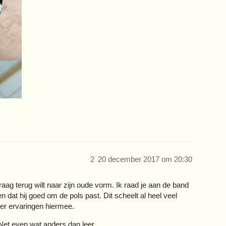
2
20 december 2017 om 20:30
raag terug wilt naar zijn oude vorm. Ik raad je aan de band
at hij goed om de pols past. Dit scheelt al heel veel
er ervaringen hiermee.
 Net even wat anders dan leer.