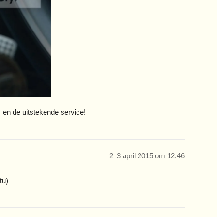
 en de uitstekende service!
2
3 april 2015 om 12:46
tu)