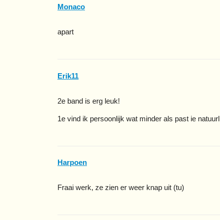
Monaco
apart
Erik11
2e band is erg leuk!
1e vind ik persoonlijk wat minder als past ie natuurl
Harpoen
Fraai werk, ze zien er weer knap uit (tu)