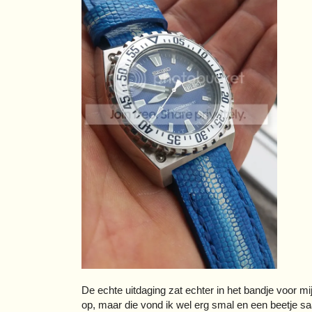
De echte uitdaging zat echter in het bandje voor m
op, maar die vond ik wel erg smal en een beetje saai