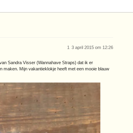
1
3 april 2015 om 12:26
van Sandra Visser (Wannahave Straps) dat ik er
en maken. Mijn vakantieklokje heeft met een mooie blauw