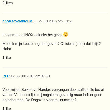
2 likes
anon32526882OV
11
27 juli 2015 om 18:51
Is dat met de INOX ook niet het geval
Moet ik mijn keuze nog doorgeven? Of isie al (zeer) duidelijk?
Haha
1 like
PLP
12
27 juli 2015 om 18:51
Voor mij de Seiko evt. Hardlex vervangen door saffier. De bezel
van de Victorinox lijkt mij nogal krasgevoelig maar heb er geen
ervaring mee. De Dagaz is voor mij nummer 2.
1 like