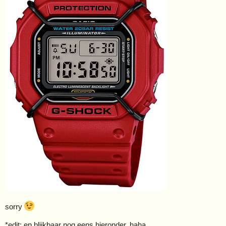
sorry
*edit: en blijkbaar nog eens hieronder, haha