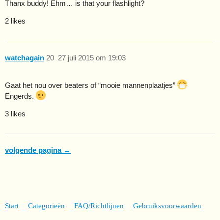
Thanx buddy! Ehm… is that your flashlight?
2 likes
watchagain
20
27 juli 2015 om 19:03
Gaat het nou over beaters of “mooie mannenplaatjes”
Engerds.
3 likes
volgende pagina →
Start
Categorieën
FAQ/Richtlijnen
Gebruiksvoorwaarden