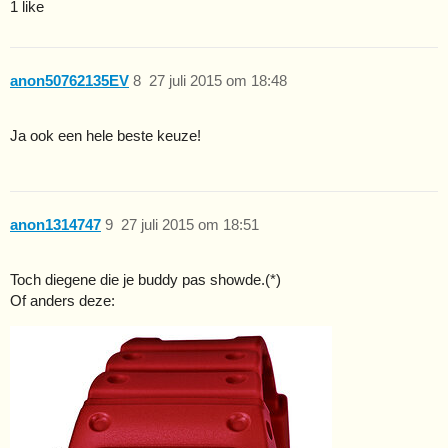
1 like
anon50762135EV
8
27 juli 2015 om 18:48
Ja ook een hele beste keuze!
anon1314747
9
27 juli 2015 om 18:51
Toch diegene die je buddy pas showde.(*)
Of anders deze: