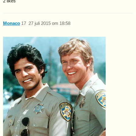
2 likes
Monaco
17
27 juli 2015 om 18:58