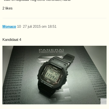
2 likes
Monaco
10
27 juli 2015 om 18:51
Kandidaat 4