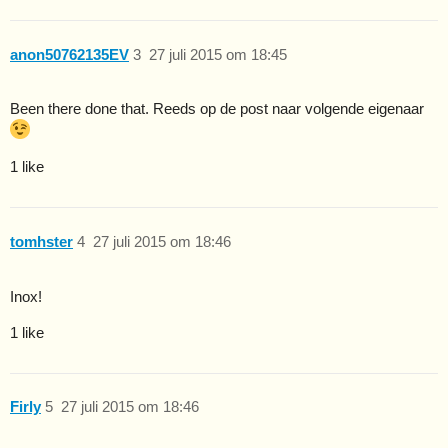
anon50762135EV
3
27 juli 2015 om 18:45
Been there done that. Reeds op de post naar volgende eigenaar
1 like
tomhster
4
27 juli 2015 om 18:46
Inox!
1 like
Firly
5
27 juli 2015 om 18:46