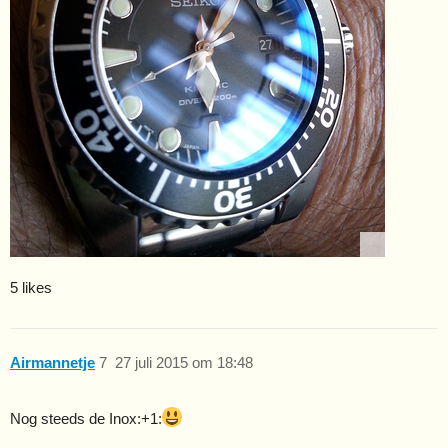
5 likes
Airmannetje
7
27 juli 2015 om 18:48
Nog steeds de Inox​:+1: