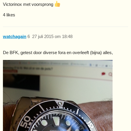
Victorinox met voorsprong
4 likes
watchagain
6
27 juli 2015 om 18:48
De BFK, getest door diverse fora en overleeft (bijna) alles,