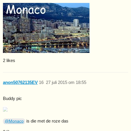
2 likes
anon50762135EV
16
27 juli 2015 om 18:55
Buddy pic
is die met de roze das
@Monaco