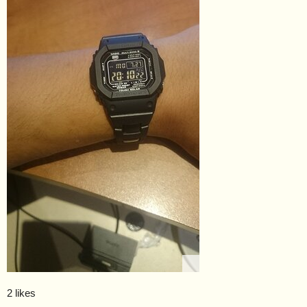
2 likes