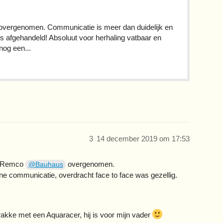
ergenomen. Communicatie is meer dan duidelijk en
es afgehandeld! Absoluut voor herhaling vatbaar en
 nog een...
3
14 december 2019 om 17:53
n Remco
overgenomen.
@Bauhaus
ijne communicatie, overdracht face to face was gezellig.
rakke met een Aquaracer, hij is voor mijn vader