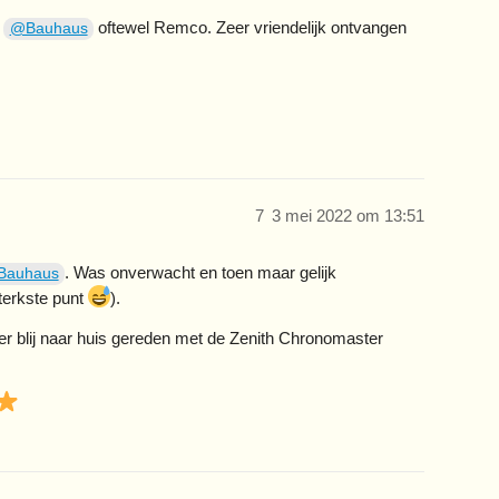
n
oftewel Remco. Zeer vriendelijk ontvangen
@Bauhaus
7
3 mei 2022 om 13:51
. Was onverwacht en toen maar gelijk
Bauhaus
sterkste punt
).
r blij naar huis gereden met de Zenith Chronomaster