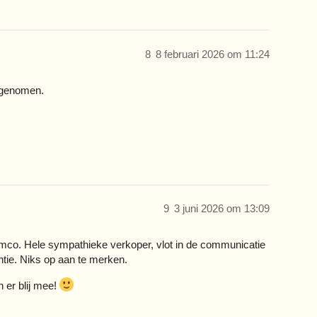
8
8 februari 2026 om 11:24
rgenomen.
9
3 juni 2026 om 13:09
o. Hele sympathieke verkoper, vlot in de communicatie
ntie. Niks op aan te merken.
 er blij mee!