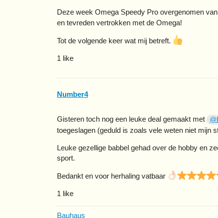
Deze week Omega Speedy Pro overgenomen va
en tevreden vertrokken met de Omega!
Tot de volgende keer wat mij betreft.
1 like
Number4
Gisteren toch nog een leuke deal gemaakt met
@
toegeslagen (geduld is zoals vele weten niet mijn 
Leuke gezellige babbel gehad over de hobby en zee
sport.
Bedankt en voor herhaling vatbaar
1 like
Bauhaus