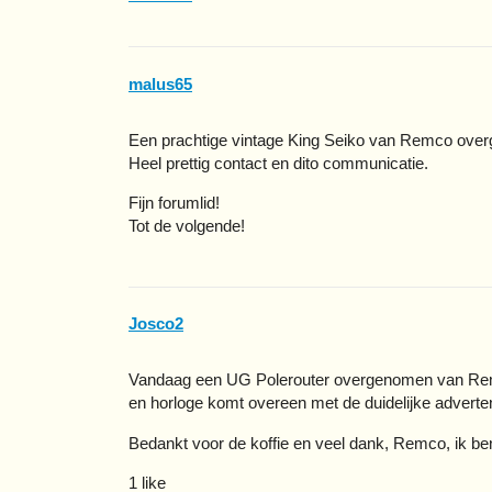
malus65
Een prachtige vintage King Seiko van Remco ove
Heel prettig contact en dito communicatie.
Fijn forumlid!
Tot de volgende!
Josco2
Vandaag een UG Polerouter overgenomen van Remc
en horloge komt overeen met de duidelijke adverte
Bedankt voor de koffie en veel dank, Remco, ik ben
1 like