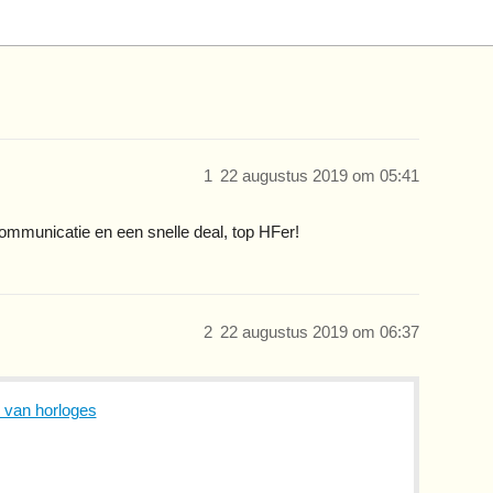
1
22 augustus 2019 om 05:41
ommunicatie en een snelle deal, top HFer!
2
22 augustus 2019 om 06:37
s van horloges