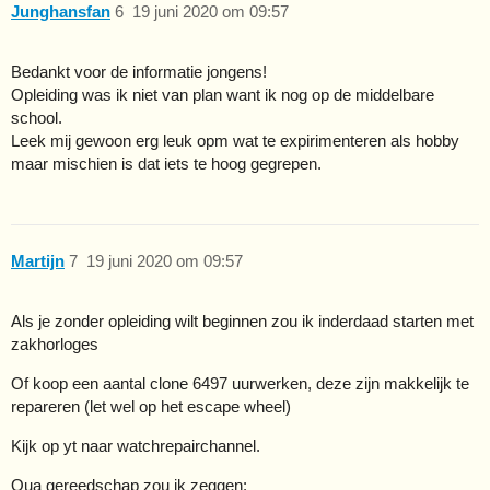
Junghansfan
6
19 juni 2020 om 09:57
Bedankt voor de informatie jongens!
Opleiding was ik niet van plan want ik nog op de middelbare
school.
Leek mij gewoon erg leuk opm wat te expirimenteren als hobby
maar mischien is dat iets te hoog gegrepen.
Martijn
7
19 juni 2020 om 09:57
Als je zonder opleiding wilt beginnen zou ik inderdaad starten met
zakhorloges
Of koop een aantal clone 6497 uurwerken, deze zijn makkelijk te
repareren (let wel op het escape wheel)
Kijk op yt naar watchrepairchannel.
Qua gereedschap zou ik zeggen: