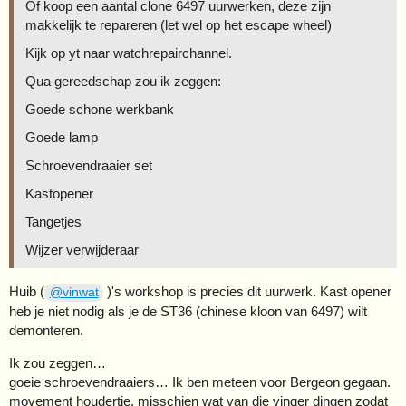
Of koop een aantal clone 6497 uurwerken, deze zijn
makkelijk te repareren (let wel op het escape wheel)
Kijk op yt naar watchrepairchannel.
Qua gereedschap zou ik zeggen:
Goede schone werkbank
Goede lamp
Schroevendraaier set
Kastopener
Tangetjes
Wijzer verwijderaar
Huib (
)'s workshop is precies dit uurwerk. Kast opener
@vinwat
heb je niet nodig als je de ST36 (chinese kloon van 6497) wilt
demonteren.
Ik zou zeggen…
goeie schroevendraaiers… Ik ben meteen voor Bergeon gegaan.
movement houdertje, misschien wat van die vinger dingen zodat