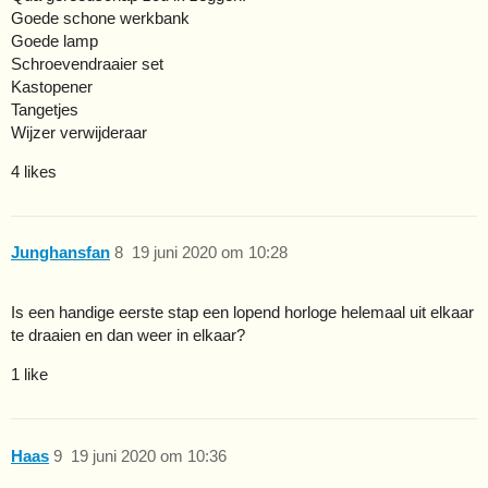
Goede schone werkbank
Goede lamp
Schroevendraaier set
Kastopener
Tangetjes
Wijzer verwijderaar
4 likes
Junghansfan
8
19 juni 2020 om 10:28
Is een handige eerste stap een lopend horloge helemaal uit elkaar
te draaien en dan weer in elkaar?
1 like
Haas
9
19 juni 2020 om 10:36