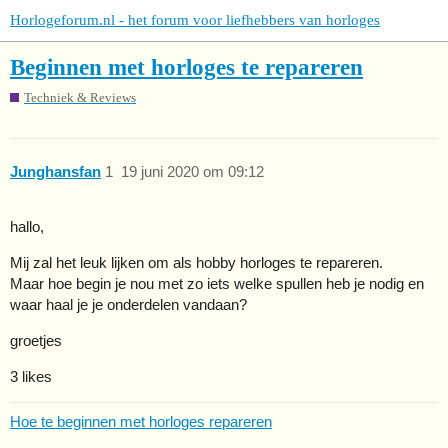
Horlogeforum.nl - het forum voor liefhebbers van horloges
Beginnen met horloges te repareren
Techniek & Reviews
Junghansfan
1
19 juni 2020 om 09:12
hallo,
Mij zal het leuk lijken om als hobby horloges te repareren.
Maar hoe begin je nou met zo iets welke spullen heb je nodig en
waar haal je je onderdelen vandaan?
groetjes
3 likes
Hoe te beginnen met horloges repareren