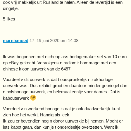
ook vrij makkelijk uit Rusland te halen. Alleen de levertijd is een
dingetje.
5 likes
marnixmoed
17
19 juni 2020 om 14:08
Ik was begonnen met n cheap ass horlogemaker set van 10 euro
op eBay gekocht. Vervolgens n radiomir hommage met een
chinese kloon uurwerk van de 6497.
Voordeel v dit uurwerk is dat t oorspronkelijk n zakhorloge
uurwerk was. Dus relatief groot en daardoor minder gepriegel dan
n polshorloge uurwerk, en helemaal eentje voor dames. Dat is
kabouterwerk
Voordeel v n werkend horloge is dat je ook daadwerkelijk kunt
zien hoe het werkt. Handig als leek.
Ik zou er bovendien nog n donor uurwerkje bij nemen. Mocht er
iets kapot gaan, dan kun je t onderdeeltje overzetten. Want Ik