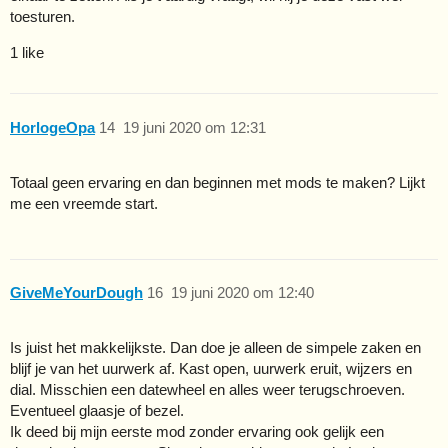
toesturen.
1 like
HorlogeOpa
14
19 juni 2020 om 12:31
Totaal geen ervaring en dan beginnen met mods te maken? Lijkt
me een vreemde start.
GiveMeYourDough
16
19 juni 2020 om 12:40
Is juist het makkelijkste. Dan doe je alleen de simpele zaken en
blijf je van het uurwerk af. Kast open, uurwerk eruit, wijzers en
dial. Misschien een datewheel en alles weer terugschroeven.
Eventueel glaasje of bezel.
Ik deed bij mijn eerste mod zonder ervaring ook gelijk een