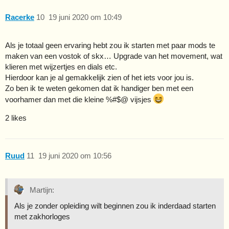
Racerke
10
19 juni 2020 om 10:49
Als je totaal geen ervaring hebt zou ik starten met paar mods te
maken van een vostok of skx… Upgrade van het movement, wat
klieren met wijzertjes en dials etc.
Hierdoor kan je al gemakkelijk zien of het iets voor jou is.
Zo ben ik te weten gekomen dat ik handiger ben met een
voorhamer dan met die kleine %#$@ vijsjes
2 likes
Ruud
11
19 juni 2020 om 10:56
Martijn:
Als je zonder opleiding wilt beginnen zou ik inderdaad starten
met zakhorloges