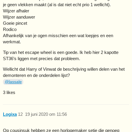
je geen vlekken maakt (al is dat niet echt prio 1 wellicht).
Wijzer afhaler
Wijzer aanduwer
Goeie pincet
Rodico
Afhankelijk van je ogen misschien een wat loepjes en een
werkmat.
Tip van het escape wheel is een goede. Ik heb hier 2 kapotte
ST36’s liggen met precies dat probleem.
Wellicht dat Harry of Vinwat de beschrijving willen delen van het
demonteren en de onderdelen lijst?
@lassale
3 likes
Logixa
12
19 juni 2020 om 11:56
Op cousinsuk hebben ze een horlogemaker setje die genoeg