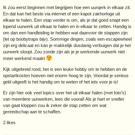
Ik zou eerst beginnen met begrijpen hoe een uurqerk in elkaar zit.
En dat kan het beste via internet of een kapot zakhorloge uit
elkaar te halen. Een stap verder is om, als je dat goed snapt een
lopend uurwerk uit elkaar te halen en in elkaar te zetten. Handig is
om dan een handleiding te hebben wat daarvoor de stappen zijn
(let op boobytraps bijv). Sommige dingen, zoals een escapewheel
zijn erg delicaat en kan je makkelijk dusdanig verbuigen dat je het
uurwerk sloopt. Zou zonde zijn als je je werkende uurwerk niet
meer werkend maakt
Kijk uitgebreid rond, het is een leuke hobby om te hebben en de
opstartkosten hoeven niet enorm hoog te zijn. Voordat je serieus
geld uitgeeft is het handig om te weten of het iets voor je is!
Er zijn hier ook veel topics over het uit elkaar halen (met foto’s)
van meerdere uurwerken, lees die vooral! Als je hart er sneller
van gaat kloppen zou ik zeker de stap zetten om wat
gereedschap aan te schaffen.
2 likes