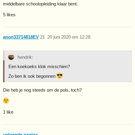
middelbare schoolopleiding klaar bent.
5 likes
anon33714818EV
21
20 juni 2020 om 12:28
hendrik:
Een koekoeks klok misschien?
Zo ben ik ook begonnen
Die heb je nog steeds om de pols, toch?
1 like
volgende pagina →