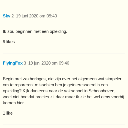
Skv
2
19 juni 2020 om 09:43
Ik zou beginnen met een opleiding.
9 likes
FlyingFox
3
19 juni 2020 om 09:46
Begin met zakhorloges, die zijn over het algemeen wat simpeler
om te repareren. misschien ben je geïnteresseerd in een
opleiding? Kijk dan eens naar de vakschool in Schoonhoven,
weet niet hoe dat precies zit daar maar ik zie het wel eens voorbij
komen hier.
1 like