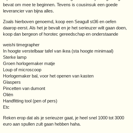
bevat om mee te beginnen. Tevens is cousinsuk een goede
leverancier van bijna alles.
Zoals hierboven genoemd, koop een Seagull st36 en oefen
daarop eerst. Als het je bevalt en je het serieuzer wilt gaan doen,
koop dan bergeon of horotec gereedschap en onderstaande
weishi timegrapher
In hoogte verstelbaar tafel van ikea (sta hoogte minimaal)
Sterke lamp
Groen horlogemaker matje
Loup of microscoop
Horlogemaker bal, voor het openen van kasten
Glaspers
Pincetten van dumont
Oliën
Handfitting tool (pen of pers)
Etc
Reken erop dat als je serieuzer gaat, je heel snel 1000 tot 3000
euro aan spullen zult gaan hebben haha.