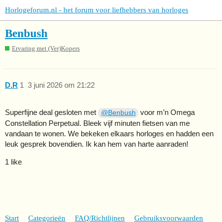
Horlogeforum.nl - het forum voor liefhebbers van horloges
Benbush
Ervaring met (Ver)Kopers
D.R
1
3 juni 2026 om 21:22
Superfijne deal gesloten met
voor m’n Omega
@Benbush
Constellation Perpetual. Bleek vijf minuten fietsen van me
vandaan te wonen. We bekeken elkaars horloges en hadden een
leuk gesprek bovendien. Ik kan hem van harte aanraden!
1 like
Start
Categorieën
FAQ/Richtlijnen
Gebruiksvoorwaarden