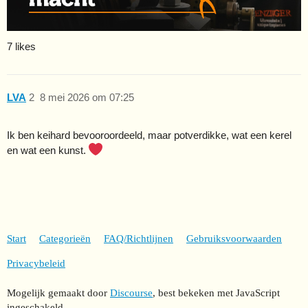
7 likes
LVA
2
8 mei 2026 om 07:25
Ik ben keihard bevooroordeeld, maar potverdikke, wat een kerel
en wat een kunst.
Start
Categorieën
FAQ/Richtlijnen
Gebruiksvoorwaarden
Privacybeleid
Mogelijk gemaakt door
Discourse
, best bekeken met JavaScript
ingeschakeld