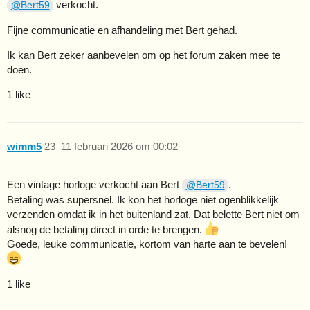
verkocht.
@Bert59
Fijne communicatie en afhandeling met Bert gehad.
Ik kan Bert zeker aanbevelen om op het forum zaken mee te
doen.
1 like
wimm5
23
11 februari 2026 om 00:02
Een vintage horloge verkocht aan Bert
.
@Bert59
Betaling was supersnel. Ik kon het horloge niet ogenblikkelijk
verzenden omdat ik in het buitenland zat. Dat belette Bert niet om
alsnog de betaling direct in orde te brengen.
Goede, leuke communicatie, kortom van harte aan te bevelen!
1 like