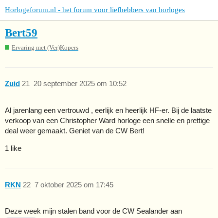
Horlogeforum.nl - het forum voor liefhebbers van horloges
Bert59
Ervaring met (Ver)Kopers
Zuid
21
20 september 2025 om 10:52
Al jarenlang een vertrouwd , eerlijk en heerlijk HF-er. Bij de laatste
verkoop van een Christopher Ward horloge een snelle en prettige
deal weer gemaakt. Geniet van de CW Bert!
1 like
RKN
22
7 oktober 2025 om 17:45
Deze week mijn stalen band voor de CW Sealander aan