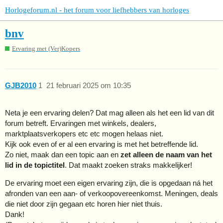
Horlogeforum.nl - het forum voor liefhebbers van horloges
bnv
Ervaring met (Ver)Kopers
GJB2010
1
21 februari 2025 om 10:35
Neta je een ervaring delen? Dat mag alleen als het een lid van dit
forum betreft. Ervaringen met winkels, dealers,
marktplaatsverkopers etc etc mogen helaas niet.
Kijk ook even of er al een ervaring is met het betreffende lid.
Zo niet, maak dan een topic aan en
zet alleen de naam van het
lid in de topictitel
. Dat maakt zoeken straks makkelijker!
De ervaring moet een eigen ervaring zijn, die is opgedaan ná het
afronden van een aan- of verkoopovereenkomst. Meningen, deals
die niet door zijn gegaan etc horen hier niet thuis.
Dank!