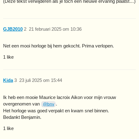
(Deze tekst verwijderen als je toch een nieuwe ervaring plaatst…)
GJB2010
2
21 februari 2025 om 10:36
Net een mooi horloge bij hem gekocht. Prima verlopen.
1 like
Kida
3
23 juli 2025 om 15:44
Ik heb een mooie Maurice lacroix Aikon voor mijn vrouw
overgenomen van
.
@bnv
Het horloge was goed verpakt en kwam snel binnen.
Bedankt Benjamin.
1 like