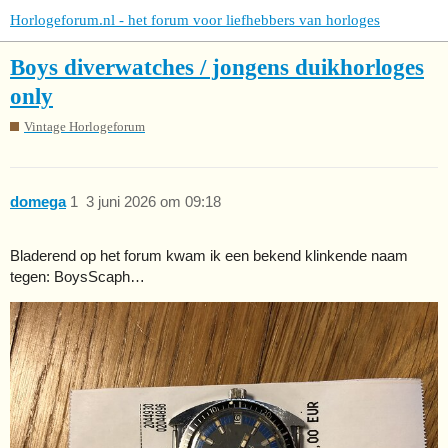
Horlogeforum.nl - het forum voor liefhebbers van horloges
Boys diverwatches / jongens duikhorloges
only
Vintage Horlogeforum
domega
1
3 juni 2026 om 09:18
Bladerend op het forum kwam ik een bekend klinkende naam
tegen: BoysScaph…