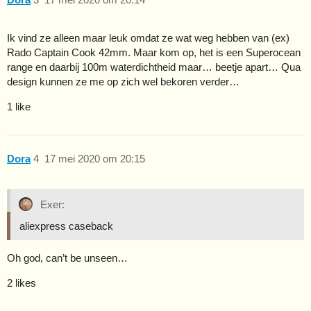
Ik vind ze alleen maar leuk omdat ze wat weg hebben van (ex)
Rado Captain Cook 42mm. Maar kom op, het is een Superocean
range en daarbij 100m waterdichtheid maar… beetje apart… Qua
design kunnen ze me op zich wel bekoren verder…
1 like
Dora
4
17 mei 2020 om 20:15
Exer:
aliexpress caseback
Oh god, can’t be unseen…
2 likes