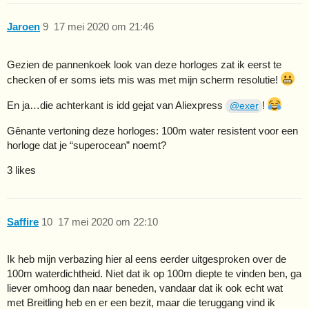
Jaroen
9
17 mei 2020 om 21:46
Gezien de pannenkoek look van deze horloges zat ik eerst te
checken of er soms iets mis was met mijn scherm resolutie!
En ja…die achterkant is idd gejat van Aliexpress
!
@exer
Gênante vertoning deze horloges: 100m water resistent voor een
horloge dat je “superocean” noemt?
3 likes
Saffire
10
17 mei 2020 om 22:10
Ik heb mijn verbazing hier al eens eerder uitgesproken over de
100m waterdichtheid. Niet dat ik op 100m diepte te vinden ben, ga
liever omhoog dan naar beneden, vandaar dat ik ook echt wat
met Breitling heb en er een bezit, maar die teruggang vind ik