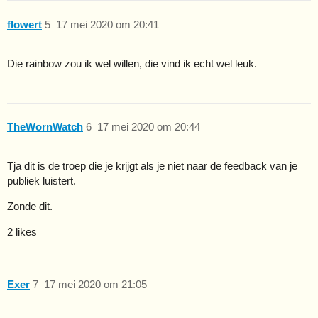
flowert
5
17 mei 2020 om 20:41
Die rainbow zou ik wel willen, die vind ik echt wel leuk.
TheWornWatch
6
17 mei 2020 om 20:44
Tja dit is de troep die je krijgt als je niet naar de feedback van je
publiek luistert.
Zonde dit.
2 likes
Exer
7
17 mei 2020 om 21:05