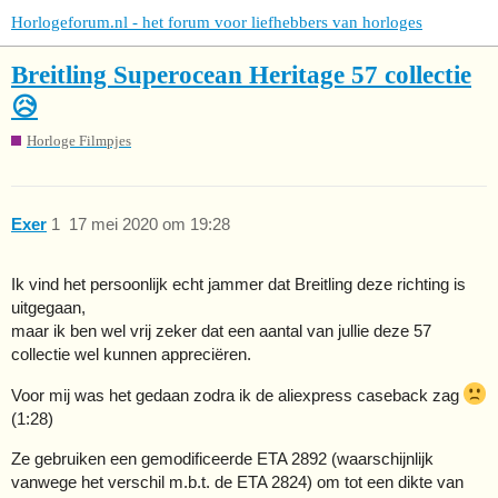
Horlogeforum.nl - het forum voor liefhebbers van horloges
Breitling Superocean Heritage 57 collectie
😥
Horloge Filmpjes
Exer
1
17 mei 2020 om 19:28
Ik vind het persoonlijk echt jammer dat Breitling deze richting is
uitgegaan,
maar ik ben wel vrij zeker dat een aantal van jullie deze 57
collectie wel kunnen appreciëren.
Voor mij was het gedaan zodra ik de aliexpress caseback zag
(1:28)
Ze gebruiken een gemodificeerde ETA 2892 (waarschijnlijk
vanwege het verschil m.b.t. de ETA 2824) om tot een dikte van