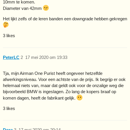
10mm te komen.
Diameter van 42mm
Het lijkt zelfs of de leren banden een downgrade hebben gekregen
3 likes
PeterLC
2
17 mei 2020 om 19:33
Tja, mijn Airman One Purist heeft ongeveer hetzelfde
afwerkingsniveau. Voor een achtste van de prijs. Ik begrijp er ook
helemaal niets van, maar dat geldt ook voor de onzalige weg die
bijvoorbeeld BMW is ingeslagen. Zo lang de kopers braaf op
komen dagen, heeft de fabrikant gelijk.
3 likes
Dora
3
17 mei 2020 om 20:14