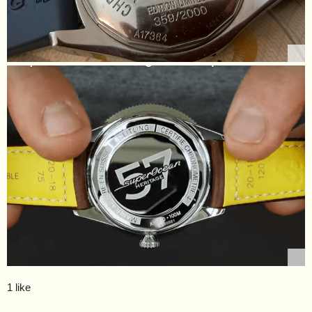
1 like