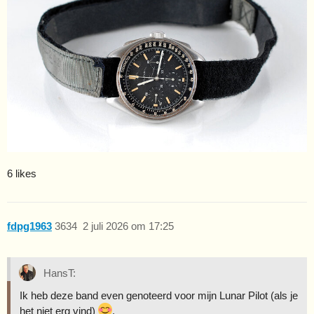
6 likes
fdpg1963
3634
2 juli 2026 om 17:25
HansT:
Ik heb deze band even genoteerd voor mijn Lunar Pilot (als je
het niet erg vind)
.