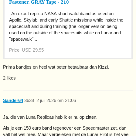
Fastener, GRAY Tape - 210
An exact replica NASA short watchband as used on
Apollo, Skylab, and early Shuttle missions while inside the
spacecraft and during training (the longer version being
used on the outside of the spacesuits while on Lunar and
"spacewalk"...
Price: USD 29.95
Prima bandjes en heel wat beter betaalbaar dan Kizzi.
2 likes
Sander64
3639
2 juli 2026 om 21:06
Ja, die van Luna Replicas heb ik er nu op zitten.
Als je een 150 euro band tegenover een Speedmaster zet, dan
valt het wel mee. Maar vergeleken met de Lunar Pilot is het veel