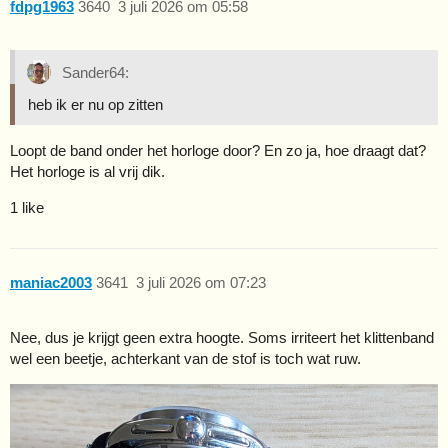
fdpg1963
3640
3 juli 2026 om 05:58
Sander64:
heb ik er nu op zitten
Loopt de band onder het horloge door? En zo ja, hoe draagt dat?
Het horloge is al vrij dik.
1 like
maniac2003
3641
3 juli 2026 om 07:23
Nee, dus je krijgt geen extra hoogte. Soms irriteert het klittenband
wel een beetje, achterkant van de stof is toch wat ruw.