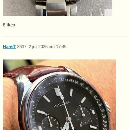
8 likes
HansT
3637
2 juli 2026 om 17:45