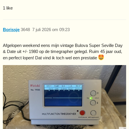
1 like
Borissje
3648
7 juli 2026 om 09:23
Afgelopen weekend eens mijn vintage Bulova Super Seville Day
& Date uit +/- 1980 op de timegrapher gelegd. Ruim 45 jaar oud,
en perfect lopen! Dat vind ik toch wel een prestatie