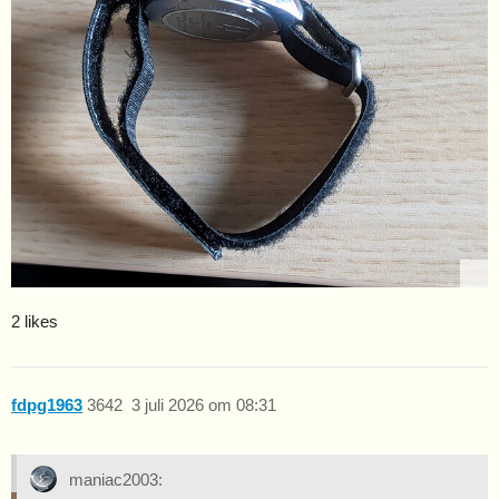
2 likes
fdpg1963
3642
3 juli 2026 om 08:31
maniac2003: