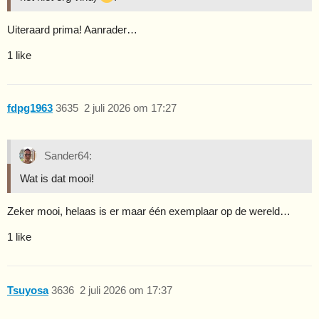
Uiteraard prima! Aanrader…
1 like
fdpg1963
3635
2 juli 2026 om 17:27
Sander64:
Wat is dat mooi!
Zeker mooi, helaas is er maar één exemplaar op de wereld…
1 like
Tsuyosa
3636
2 juli 2026 om 17:37