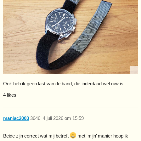
Ook heb ik geen last van de band, die inderdaad wel ruw is.
4 likes
maniac2003
3646
4 juli 2026 om 15:59
Beide zijn correct wat mij betreft
met ‘mijn’ manier hoop ik