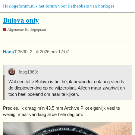
Horlogeforum.nl - het forum voor liefhebbers van horloges
Bulova only
Algemene Horlogepraat
HansT
3630
2 juli 2026 om 17:07
fdpg1963:
Wat een toffe Bulova is het hè, ik bewonder ook nog steeds
de dieptewerking op de wijzerplaat. Alleen maar zwartwit en
toch heel boeiend om naar te kijken.
Precies, ik draag m’n 43,5 mm Archive Pilot eigenlijk veel te
weinig, maar vandaag al de hele dag om: