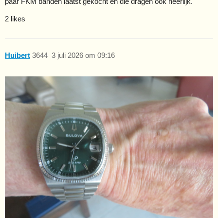
paar FKM banden laatst gekocht en die dragen ook heerlijk.
2 likes
Huibert
3644
3 juli 2026 om 09:16