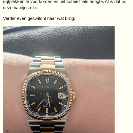
slijtplekken te voorkomen en het scheelt iets hoogte. Al is dat bij
deze bandjes nihil.
Verder even geswitcht naar wat bling: