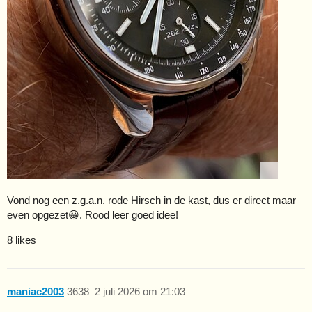
Vond nog een z.g.a.n. rode Hirsch in de kast, dus er direct maar
even opgezet😀. Rood leer goed idee!
8 likes
maniac2003
3638
2 juli 2026 om 21:03