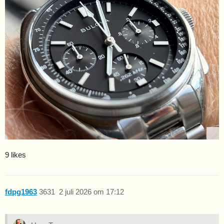
9 likes
fdpg1963
3631
2 juli 2026 om 17:12