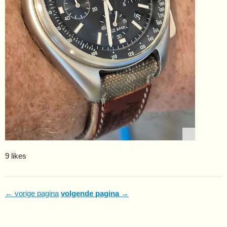
9 likes
← vorige pagina
volgende pagina →