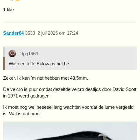
1 like
Sander64
3633
2 juli 2026 om 17:24
fdpg1963:
Wat een toffe Bulova is het hè
Zeker. Ik kan 'm net hebben met 43,5mm.
De velcro is puur omdat dezelfde velcro destijds door David Scott
in 1971 werd gedragen.
Ik moet nog wel heeeeel lang wachten voordat de lume vergeeld
is. Wat is dat mooi!