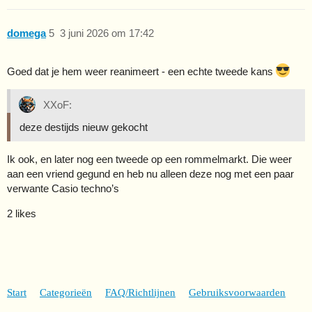
domega
5
3 juni 2026 om 17:42
Goed dat je hem weer reanimeert - een echte tweede kans
XXoF:
deze destijds nieuw gekocht
Ik ook, en later nog een tweede op een rommelmarkt. Die weer
aan een vriend gegund en heb nu alleen deze nog met een paar
verwante Casio techno’s
2 likes
Start
Categorieën
FAQ/Richtlijnen
Gebruiksvoorwaarden