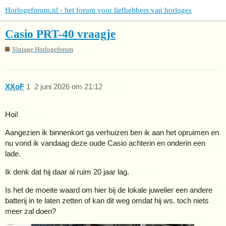
Horlogeforum.nl - het forum voor liefhebbers van horloges
Casio PRT-40 vraagje
Vintage Horlogeforum
XXoF
1
2 juni 2026 om 21:12
Hoi!
Aangezien ik binnenkort ga verhuizen ben ik aan het opruimen en
nu vond ik vandaag deze oude Casio achterin en onderin een
lade.
Ik denk dat hij daar al ruim 20 jaar lag.
Is het de moeite waard om hier bij de lokale juwelier een andere
batterij in te laten zetten of kan dit weg omdat hij ws. toch niets
meer zal doen?