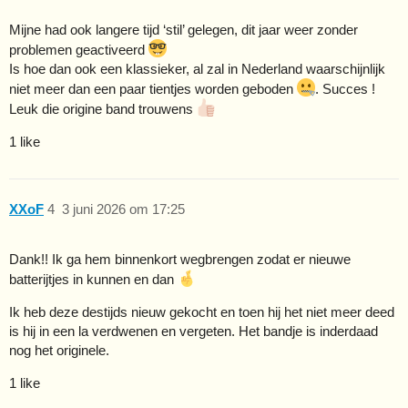
Mijne had ook langere tijd ‘stil’ gelegen, dit jaar weer zonder
problemen geactiveerd
Is hoe dan ook een klassieker, al zal in Nederland waarschijnlijk
niet meer dan een paar tientjes worden geboden
. Succes !
Leuk die origine band trouwens
1 like
XXoF
4
3 juni 2026 om 17:25
Dank!! Ik ga hem binnenkort wegbrengen zodat er nieuwe
batterijtjes in kunnen en dan
Ik heb deze destijds nieuw gekocht en toen hij het niet meer deed
is hij in een la verdwenen en vergeten. Het bandje is inderdaad
nog het originele.
1 like