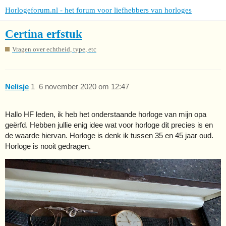
Horlogeforum.nl - het forum voor liefhebbers van horloges
Certina erfstuk
Vragen over echtheid, type, etc
Nelisje
1
6 november 2020 om 12:47
Hallo HF leden, ik heb het onderstaande horloge van mijn opa
geërfd. Hebben jullie enig idee wat voor horloge dit precies is en
de waarde hiervan. Horloge is denk ik tussen 35 en 45 jaar oud.
Horloge is nooit gedragen.