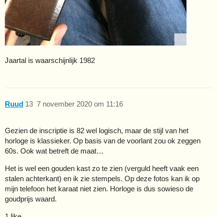
Jaartal is waarschijnlijk 1982
Ruud
13
7 november 2020 om 11:16
Gezien de inscriptie is 82 wel logisch, maar de stijl van het
horloge is klassieker. Op basis van de voorlant zou ok zeggen
60s. Ook wat betreft de maat…
Het is wel een gouden kast zo te zien (verguld heeft vaak een
stalen achterkant) en ik zie stempels. Op deze fotos kan ik op
mijn telefoon het karaat niet zien. Horloge is dus sowieso de
goudprijs waard.
1 like