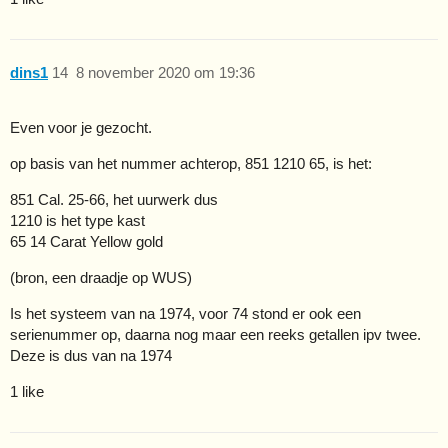
dins1
14
8 november 2020 om 19:36
Even voor je gezocht.
op basis van het nummer achterop, 851 1210 65, is het:
851 Cal. 25-66, het uurwerk dus
1210 is het type kast
65 14 Carat Yellow gold
(bron, een draadje op WUS)
Is het systeem van na 1974, voor 74 stond er ook een
serienummer op, daarna nog maar een reeks getallen ipv twee.
Deze is dus van na 1974
1 like