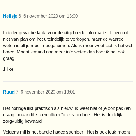
Nelisje
6
6 november 2020 om 13:00
In ieder geval bedankt voor de uitgebreide informatie. Ik ben ook
niet van plan om het uiteindelijk te verkopen, maar de waarde
weten is altijd mooi meegenomen. Als ik meer weet laat ik het wel
horen. Mocht iemand nog meer info weten dan hoor ik het ook
graag.
1 like
Ruud
7
6 november 2020 om 13:01
Het horloge lijkt praktisch als nieuw. Ik weet niet of je ooit pakken
draagt, maar dit is een ultiem “dress horloge”. Het is duidelijk
zorgvuldig bewaard.
Volgens mij is het bandje hagedissenleer . Het is ook leuk mocht