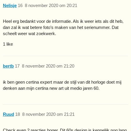
Nelisje
16
8 november 2020 om 20:21
Heel erg bedankt voor de informatie. Als ik weer iets als dit heb,
dan zal ik wat betere foto’s maken van het serienummer. Dat
scheelt weer wat zoekwerk.
1 like
bertb
17
8 november 2020 om 21:20
ik ben geen certina expert maar de stijl van dit horloge doet mij
denken aan mijn certina new art uit medio jaren 60.
Ruud
18
8 november 2020 om 21:21
Check even 2 reacties hoger. Dit 60s design is kennelijk nog lang