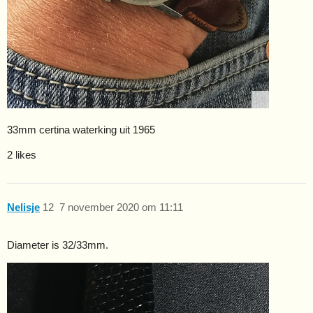
33mm certina waterking uit 1965
2 likes
Nelisje
12
7 november 2020 om 11:11
Diameter is 32/33mm.