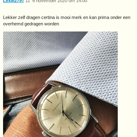
Lexie2797
11
6 november 2020 om 14:00
Lekker zelf dragen certina is mooi merk en kan prima onder een
overhemd gedragen worden