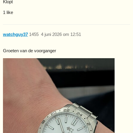
Klopt
1 like
watchguy37
1455
4 juni 2026 om 12:51
Groeten van de voorganger