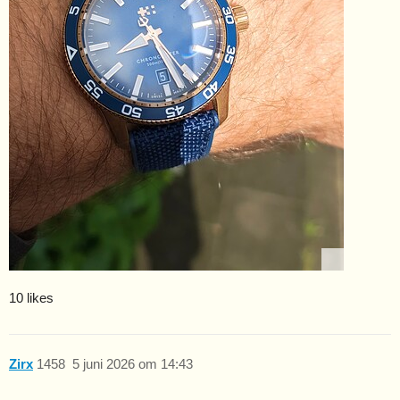
10 likes
Zirx
1458
5 juni 2026 om 14:43