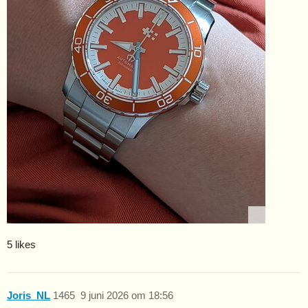
5 likes
Joris_NL
1465
9 juni 2026 om 18:56