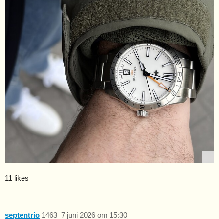
11 likes
septentrio
1463
7 juni 2026 om 15:30