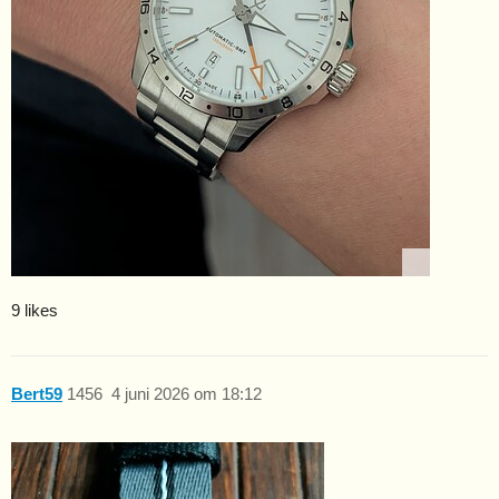
9 likes
Bert59
1456
4 juni 2026 om 18:12