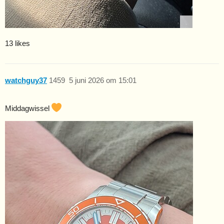
13 likes
watchguy37
1459
5 juni 2026 om 15:01
Middagwissel