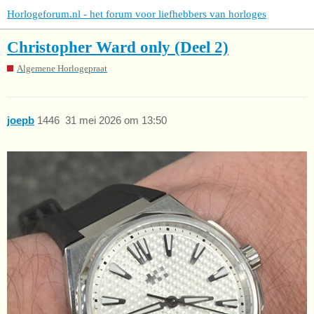
Horlogeforum.nl - het forum voor liefhebbers van horloges
Christopher Ward only (Deel 2)
Algemene Horlogepraat
joepb
1446
31 mei 2026 om 13:50