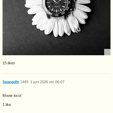
15 likes
Seangdln
1449
1 juni 2026 om 06:07
Mooie loco!
1 like