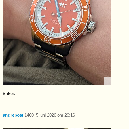
8 likes
andrepost
1460
5 juni 2026 om 20:16