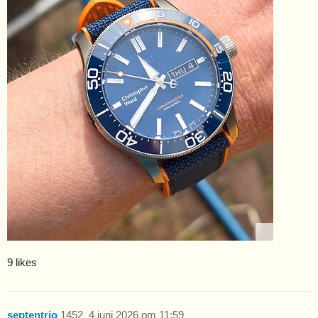
9 likes
septentrio
1452
4 juni 2026 om 11:59