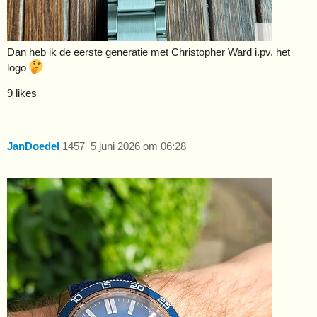
Dan heb ik de eerste generatie met Christopher Ward i.pv. het
logo
9 likes
JanDoedel
1457
5 juni 2026 om 06:28