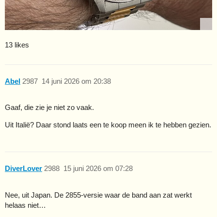
13 likes
Abel
2987
14 juni 2026 om 20:38
Gaaf, die zie je niet zo vaak.
Uit Italië? Daar stond laats een te koop meen ik te hebben gezien.
DiverLover
2988
15 juni 2026 om 07:28
Nee, uit Japan. De 2855-versie waar de band aan zat werkt
helaas niet…