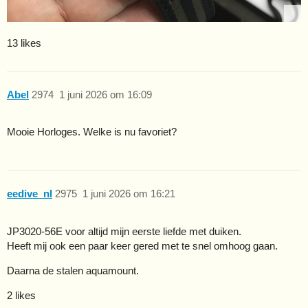
13 likes
Abel
2974
1 juni 2026 om 16:09
Mooie Horloges. Welke is nu favoriet?
eedive_nl
2975
1 juni 2026 om 16:21
JP3020-56E voor altijd mijn eerste liefde met duiken.
Heeft mij ook een paar keer gered met te snel omhoog gaan.
Daarna de stalen aquamount.
2 likes