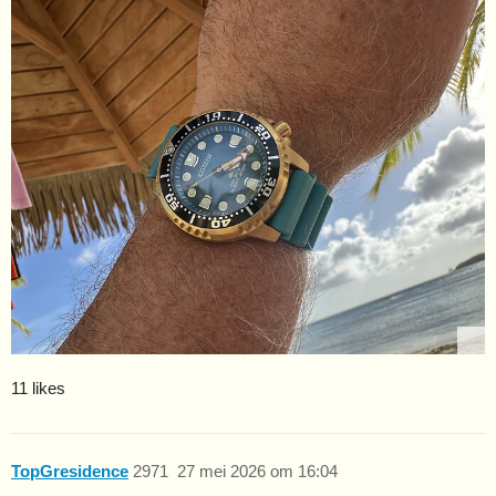
11 likes
TopGresidence
2971
27 mei 2026 om 16:04