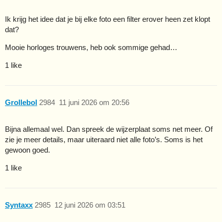
Ik krijg het idee dat je bij elke foto een filter erover heen zet klopt
dat?
Mooie horloges trouwens, heb ook sommige gehad…
1 like
Grollebol
2984
11 juni 2026 om 20:56
Bijna allemaal wel. Dan spreek de wijzerplaat soms net meer. Of
zie je meer details, maar uiteraard niet alle foto’s. Soms is het
gewoon goed.
1 like
Syntaxx
2985
12 juni 2026 om 03:51