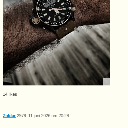
14 likes
Zoldar
2979
11 juni 2026 om 20:29