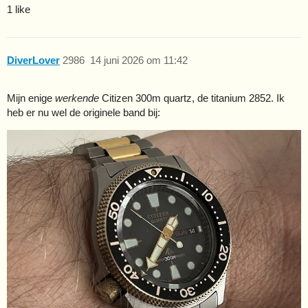
1 like
DiverLover
2986
14 juni 2026 om 11:42
Mijn enige
werkende
Citizen 300m quartz, de titanium 2852. Ik
heb er nu wel de originele band bij: