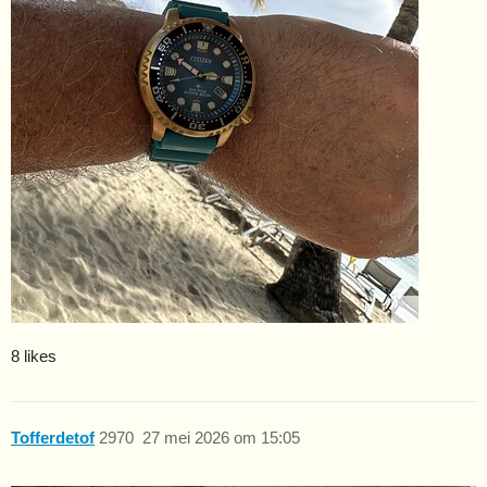
8 likes
Tofferdetof
2970
27 mei 2026 om 15:05