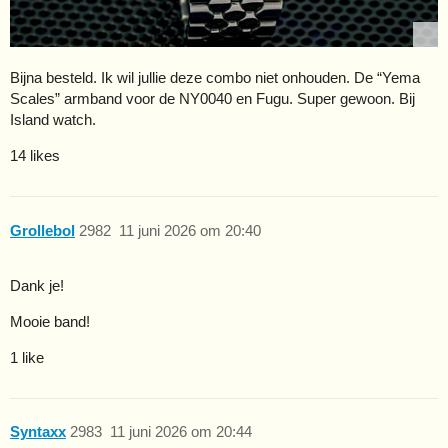
Bijna besteld. Ik wil jullie deze combo niet onhouden. De “Yema
Scales” armband voor de NY0040 en Fugu. Super gewoon. Bij
Island watch.
14 likes
Grollebol
2982
11 juni 2026 om 20:40
Dank je!
Mooie band!
1 like
Syntaxx
2983
11 juni 2026 om 20:44