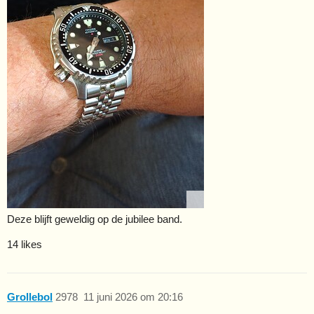
Deze blijft geweldig op de jubilee band.
14 likes
Grollebol
2978
11 juni 2026 om 20:16