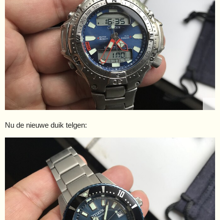
Nu de nieuwe duik telgen: