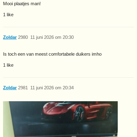
Mooi plaatjes man!
1 like
Zoldar
2980
11 juni 2026 om 20:30
Is toch een van meest comfortabele duikers imho
1 like
Zoldar
2981
11 juni 2026 om 20:34