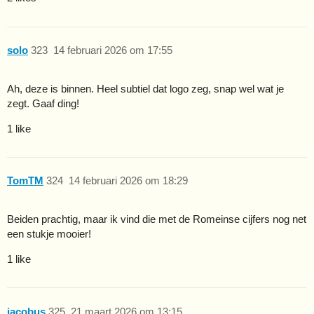
solo
323
14 februari 2026 om 17:55
Ah, deze is binnen. Heel subtiel dat logo zeg, snap wel wat je
zegt. Gaaf ding!
1 like
TomTM
324
14 februari 2026 om 18:29
Beiden prachtig, maar ik vind die met de Romeinse cijfers nog net
een stukje mooier!
1 like
jacobus
325
21 maart 2026 om 13:15