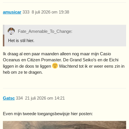
amusicar
333
8 juli 2026 om 19:38
Fate_Amenable_To_Change:
Het is stil hier.
Ik draag al een paar maanden alleen nog maar mijn Casio
Oceanus en Citizen Promaster. De Grand Seiko’s en de Eichi
liggen in de doos te liggen
Wachtend tot ik er weer eens zin in
heb om ze te dragen.
Gatsc
334
21 juli 2026 om 14:21
Even mijn tweede toegangsbewijsje hier posten: