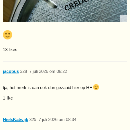
13 likes
jacobus
328
7 juli 2026 om 08:22
tja, het merk is dan ook dun gezaaid hier op HF
1 like
NielsKatwijk
329
7 juli 2026 om 08:34