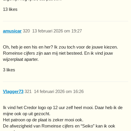
13 likes
amusicar
320
13 februari 2026 om 19:27
Oh, heb je een his en her? Ik zou toch voor de jouwe kiezen.
Romeinse cijfers zijn aan mij niet besteed. En ik vind jouw
wijzerplaat aparter.
3 likes
Vlagger73
321
14 februari 2026 om 16:26
Ik vind het Credor logo op 12 uur zelf heel mooi. Daar heb ik de
mijne ook op uit gezocht.
Het patroon op de plaat is zeker mooi ook.
De afwezigheid van Romeinse cijfers en “Seiko” kan ik ook