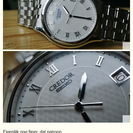
Eigenlijk nog fijner, dat patroon.