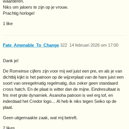
waarderen.
Niks om jaloers te zijn op je vrouw.
Prachtig horloge!
1 like
Fate_Amenable_To_Change
322
14 februari 2026 om 17:00
Dank je!
De Romeinse cijfers zijn voor mij wel juist een pre, en als je van
dichtbij kijkt is het patroon op de wijzerplaat van de hare juist een
soort van onregelmatig regelmatig, dus zeker geen standaard
cross hatch. En de plaat is witter dan de mijne. Eindresultaat is
fris met grote dynamiek. Asanoha patroon is wel erg tof, en
inderdaad het Credor logo… Al heb ik niks tegen Seiko op de
plaat.
Geen uitgemaakte zaak, wat mij betreft.
2 likes