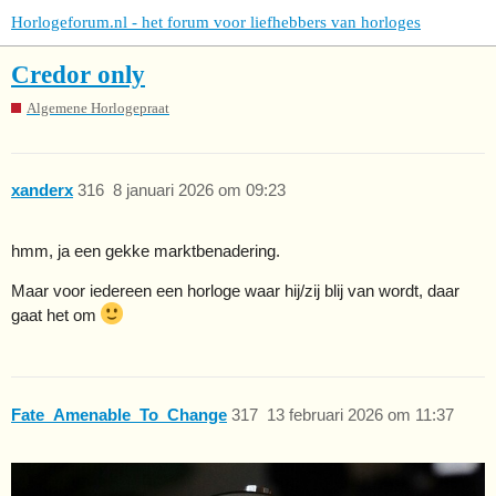
Horlogeforum.nl - het forum voor liefhebbers van horloges
Credor only
Algemene Horlogepraat
xanderx
316
8 januari 2026 om 09:23
hmm, ja een gekke marktbenadering.
Maar voor iedereen een horloge waar hij/zij blij van wordt, daar
gaat het om
Fate_Amenable_To_Change
317
13 februari 2026 om 11:37