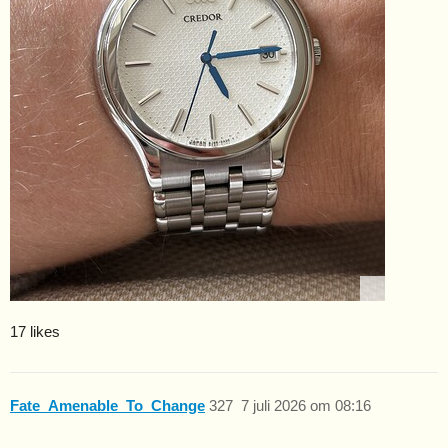
17 likes
Fate_Amenable_To_Change
327
7 juli 2026 om 08:16