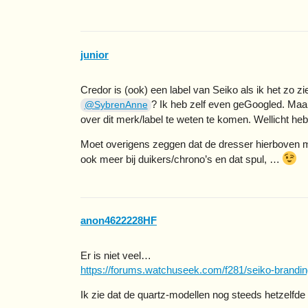
junior
Credor is (ook) een label van Seiko als ik het zo z
? Ik heb zelf even geGoogled. Maa
@SybrenAnne
over dit merk/label te weten te komen. Wellicht heb j
Moet overigens zeggen dat de dresser hierboven mi
ook meer bij duikers/chrono’s en dat spul, …
anon4622228HF
Er is niet veel…
https://forums.watchuseek.com/f281/seiko-brandin
Ik zie dat de quartz-modellen nog steeds hetzelfde 