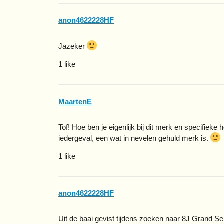
anon4622228HF
Jazeker
1 like
MaartenE
Tof! Hoe ben je eigenlijk bij dit merk en specifiek
iedergeval, een wat in nevelen gehuld merk is.
1 like
anon4622228HF
Uit de baai gevist tijdens zoeken naar 8J Grand 