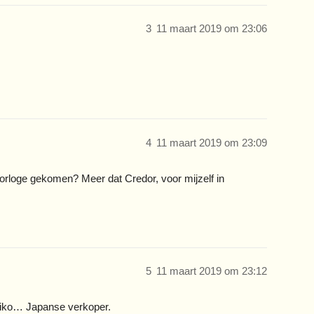
3
11 maart 2019 om 23:06
4
11 maart 2019 om 23:09
e horloge gekomen? Meer dat Credor, voor mijzelf in
5
11 maart 2019 om 23:12
Seiko… Japanse verkoper.