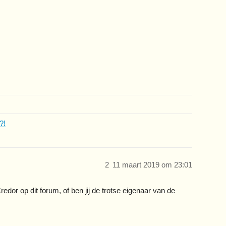
?!
2
11 maart 2019 om 23:01
dor op dit forum, of ben jij de trotse eigenaar van de