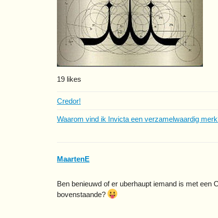
19 likes
Credor!
Waarom vind ik Invicta een verzamelwaardig merk
MaartenE
Ben benieuwd of er uberhaupt iemand is met een Cre
bovenstaande?