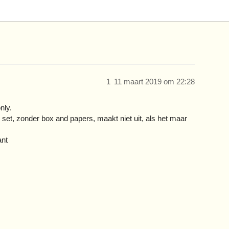
1
11 maart 2019 om 22:28
nly.
 set, zonder box and papers, maakt niet uit, als het maar
ant