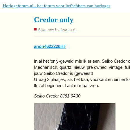
Horlogeforum.nl - het forum voor liefhebbers van horloges
Credor only
Algemene Horlogepraat
anon4622228HF
In al het ‘only-geweld’ mis ik er een, Seiko Credor o
Mechanisch, quartz, nieuw, pre owned, vintage, full
jouw Seiko Credor is (geweest)
Graag 2 plaatjes, als het kan, voorkant en binnenk
Ik zal beginnen. Laat m maar zien.
Seiko Credor 8J81 6A30