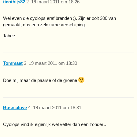
ticothijs82
2
19 maart 2011 om 18:26
Wel even die cyclops eraf branden ;). Zijn er ooit 300 van
gemaakt, dus een zeldzame verschijning.
Tabee
Tommaat
3
19 maart 2011 om 18:30
Doe mij maar de paarse of de groene
Bosnialove
4
19 maart 2011 om 18:31
Cyclops vind ik eigenlijk wel vetter dan een zonder…