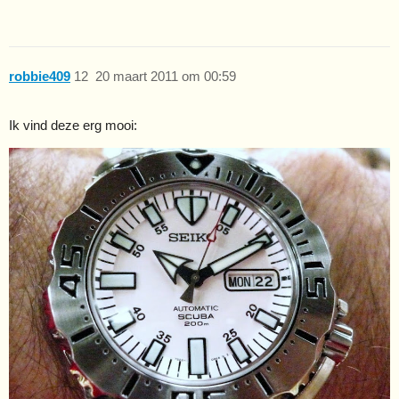
robbie409
12
20 maart 2011 om 00:59
Ik vind deze erg mooi: