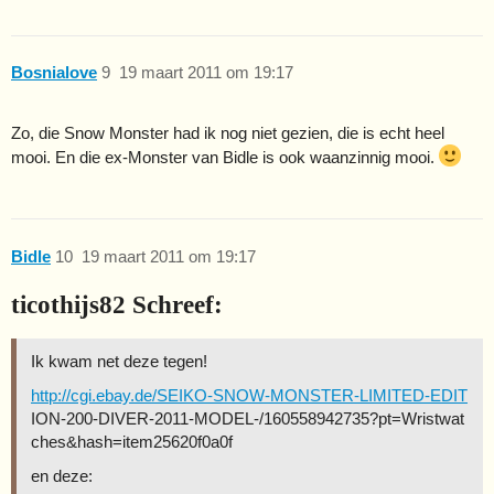
Bosnialove
9
19 maart 2011 om 19:17
Zo, die Snow Monster had ik nog niet gezien, die is echt heel
mooi. En die ex-Monster van Bidle is ook waanzinnig mooi.
Bidle
10
19 maart 2011 om 19:17
ticothijs82 Schreef:
Ik kwam net deze tegen!
http://cgi.ebay.de/SEIKO-SNOW-MONSTER-LIMITED-EDIT
ION-200-DIVER-2011-MODEL-/160558942735?pt=Wristwat
ches&hash=item25620f0a0f
en deze: