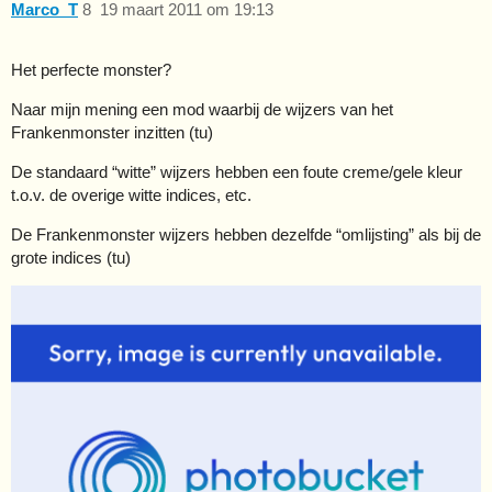
Marco_T
8
19 maart 2011 om 19:13
Het perfecte monster?
Naar mijn mening een mod waarbij de wijzers van het
Frankenmonster inzitten (tu)
De standaard “witte” wijzers hebben een foute creme/gele kleur
t.o.v. de overige witte indices, etc.
De Frankenmonster wijzers hebben dezelfde “omlijsting” als bij de
grote indices (tu)