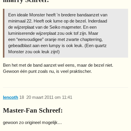
Een ideale Monster heeft 'n bredere bandaanzet van
minimaal 22. Heeft ook lume op de bezel. Inderdaad
de wijzerplaat van de Seiko mapmeter. En een
luminiserende wijzerplaat zou ook tof zijn. Maar
een “eenvoudigee” oranje met zwarte chapterring,
gebeadblast aan een lumpy is ook leuk. (Een quartz
Monster zou ook leuk zijn!)
Ben het met de band aanzet wel eens, maar de bezel niet.
Gewoon één punt zoals nu, is veel praktischer.
lencoth
18
20 maart 2011 om 11:41
Master-Fan Schreef:
gewoon zo origineel mogelijk…