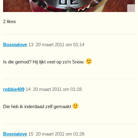
2 likes
Bosnialove
13
20 maart 2011 om 01:14
Is die gemod? Hij lijkt veel op zo’n Snow.
robbie409
14
20 maart 2011 om 01:18
Die heb ik inderdaad zelf gemaakt
Bosnialove
15
20 maart 2011 om 01:26