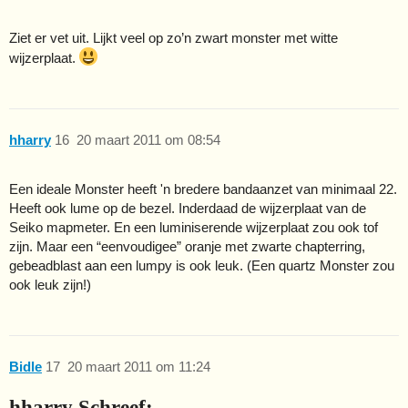
Ziet er vet uit. Lijkt veel op zo’n zwart monster met witte
wijzerplaat.
hharry
16
20 maart 2011 om 08:54
Een ideale Monster heeft 'n bredere bandaanzet van minimaal 22.
Heeft ook lume op de bezel. Inderdaad de wijzerplaat van de
Seiko mapmeter. En een luminiserende wijzerplaat zou ook tof
zijn. Maar een “eenvoudigee” oranje met zwarte chapterring,
gebeadblast aan een lumpy is ook leuk. (Een quartz Monster zou
ook leuk zijn!)
Bidle
17
20 maart 2011 om 11:24
hharry Schreef: