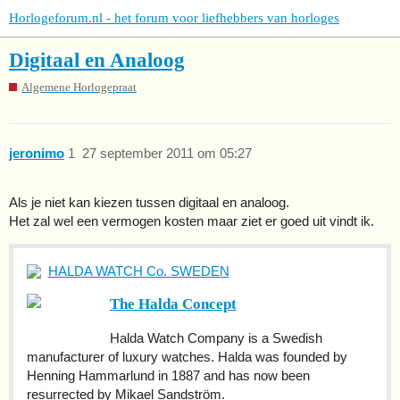
Horlogeforum.nl - het forum voor liefhebbers van horloges
Digitaal en Analoog
Algemene Horlogepraat
jeronimo
1
27 september 2011 om 05:27
Als je niet kan kiezen tussen digitaal en analoog.
Het zal wel een vermogen kosten maar ziet er goed uit vindt ik.
HALDA WATCH Co. SWEDEN
The Halda Concept
Halda Watch Company is a Swedish
manufacturer of luxury watches. Halda was founded by
Henning Hammarlund in 1887 and has now been
resurrected by Mikael Sandström.