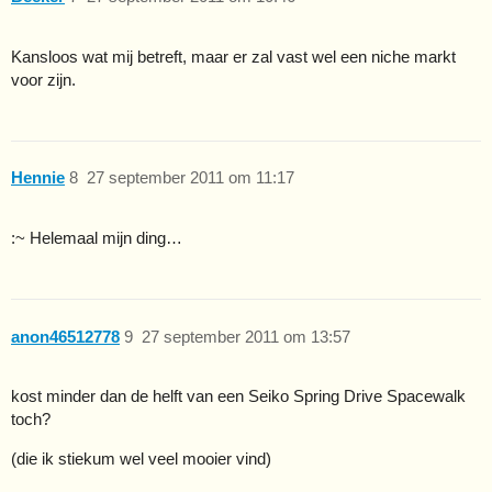
Kansloos wat mij betreft, maar er zal vast wel een niche markt
voor zijn.
Hennie
8
27 september 2011 om 11:17
:~ Helemaal mijn ding…
anon46512778
9
27 september 2011 om 13:57
kost minder dan de helft van een Seiko Spring Drive Spacewalk
toch?
(die ik stiekum wel veel mooier vind)