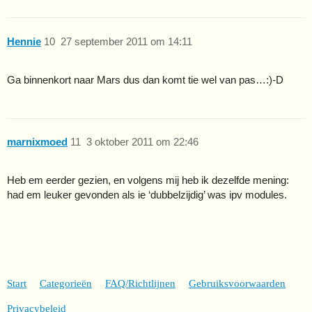
Hennie
10
27 september 2011 om 14:11
Ga binnenkort naar Mars dus dan komt tie wel van pas…:)-D
marnixmoed
11
3 oktober 2011 om 22:46
Heb em eerder gezien, en volgens mij heb ik dezelfde mening:
had em leuker gevonden als ie ‘dubbelzijdig’ was ipv modules.
Start
Categorieën
FAQ/Richtlijnen
Gebruiksvoorwaarden
Privacybeleid