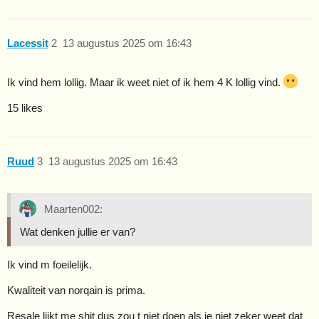
Lacessit
2
13 augustus 2025 om 16:43
Ik vind hem lollig. Maar ik weet niet of ik hem 4 K lollig vind.
15 likes
Ruud
3
13 augustus 2025 om 16:43
Maarten002:
Wat denken jullie er van?
Ik vind m foeilelijk.
Kwaliteit van norqain is prima.
Resale lijkt me shit dus zou t niet doen als je niet zeker weet dat