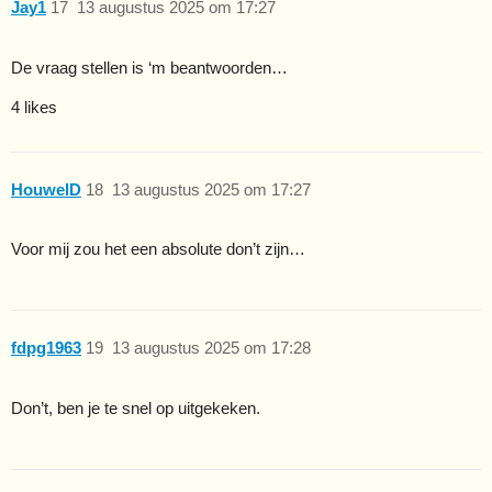
Jay1
17
13 augustus 2025 om 17:27
De vraag stellen is ‘m beantwoorden…
4 likes
HouwelD
18
13 augustus 2025 om 17:27
Voor mij zou het een absolute don’t zijn…
fdpg1963
19
13 augustus 2025 om 17:28
Don’t, ben je te snel op uitgekeken.