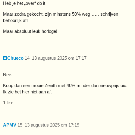
Heb je het „over“ do it
Maar zodra gekocht, zijn minstens 50% weg…… schrijven
behoorlijk af!
Maar absoluut leuk horloge!
ElChueco
14
13 augustus 2025 om 17:17
Nee.
Koop dan een mooie Zenith met 40% minder dan nieuwprijs oid.
Ik zie het hier niet aan af.
1 like
APMV
15
13 augustus 2025 om 17:19