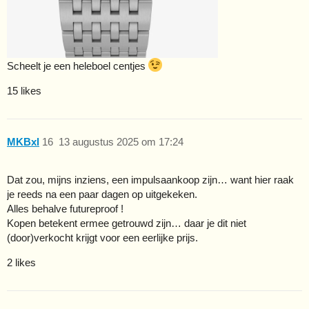
Scheelt je een heleboel centjes
15 likes
MKBxl
16
13 augustus 2025 om 17:24
Dat zou, mijns inziens, een impulsaankoop zijn… want hier raak
je reeds na een paar dagen op uitgekeken.
Alles behalve futureproof !
Kopen betekent ermee getrouwd zijn… daar je dit niet
(door)verkocht krijgt voor een eerlijke prijs.
2 likes