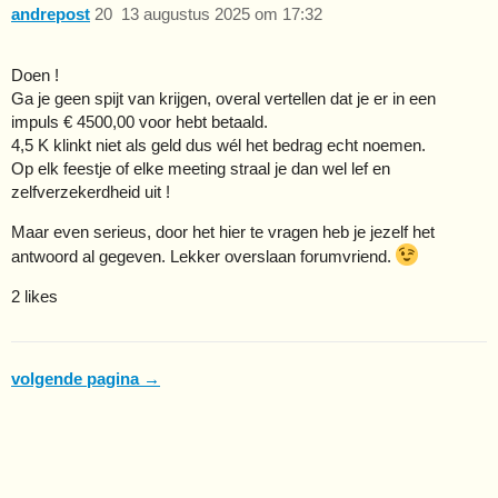
andrepost
20
13 augustus 2025 om 17:32
Doen !
Ga je geen spijt van krijgen, overal vertellen dat je er in een
impuls € 4500,00 voor hebt betaald.
4,5 K klinkt niet als geld dus wél het bedrag echt noemen.
Op elk feestje of elke meeting straal je dan wel lef en
zelfverzekerdheid uit !
Maar even serieus, door het hier te vragen heb je jezelf het
antwoord al gegeven. Lekker overslaan forumvriend.
2 likes
volgende pagina →