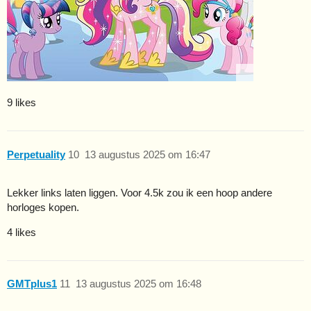
9 likes
Perpetuality
10
13 augustus 2025 om 16:47
Lekker links laten liggen. Voor 4.5k zou ik een hoop andere
horloges kopen.
4 likes
GMTplus1
11
13 augustus 2025 om 16:48