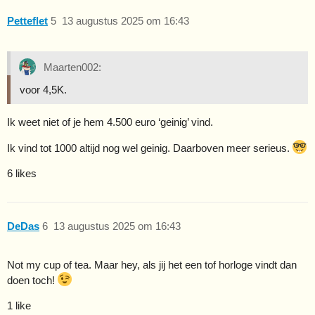
Petteflet
5
13 augustus 2025 om 16:43
Maarten002:
voor 4,5K.
Ik weet niet of je hem 4.500 euro ‘geinig’ vind.
Ik vind tot 1000 altijd nog wel geinig. Daarboven meer serieus.
6 likes
DeDas
6
13 augustus 2025 om 16:43
Not my cup of tea. Maar hey, als jij het een tof horloge vindt dan
doen toch!
1 like