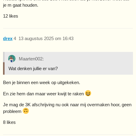
je m gaat houden.
12 likes
drex
4
13 augustus 2025 om 16:43
Maarten002:
Wat denken jullie er van?
Ben je binnen een week op uitgekeken.
En zie hem dan maar weer kwijt te raken
Je mag de 3K afschrijving nu ook naar mij overmaken hoor, geen
probleem
8 likes