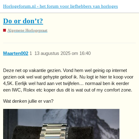
Horlogeforum.nl - het forum voor liefhebbers van horloges
Do or don’t?
Algemene Horlogepraat
Maarten002
1
13 augustus 2025 om 16:40
Deze net op vakantie gezien. Vond hem wel geinig op internet
gezien ook wel wat gehypte geloof ik. Nu logt ie hier te koop voor
4,5K. Eerlijk wel hard aan vet twijfelen… normaal ben ik eerder
een IWC, Rolex etc koper dus dit is wat out of my comfort zone.
Wat denken jullie er van?