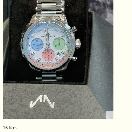
16 likes