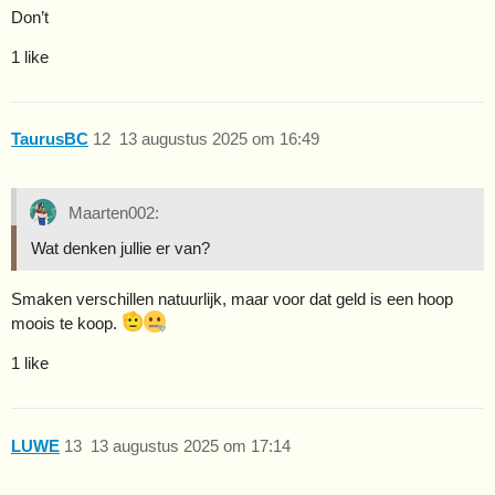
Don’t
1 like
TaurusBC
12
13 augustus 2025 om 16:49
Maarten002:
Wat denken jullie er van?
Smaken verschillen natuurlijk, maar voor dat geld is een hoop
moois te koop.
1 like
LUWE
13
13 augustus 2025 om 17:14