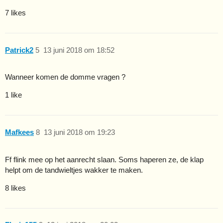
7 likes
Patrick2
5
13 juni 2018 om 18:52
Wanneer komen de domme vragen ?
1 like
Mafkees
8
13 juni 2018 om 19:23
Ff flink mee op het aanrecht slaan. Soms haperen ze, de klap
helpt om de tandwieltjes wakker te maken.
8 likes