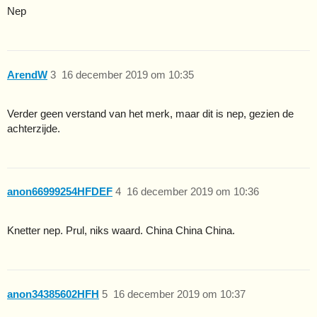
Nep
ArendW
3
16 december 2019 om 10:35
Verder geen verstand van het merk, maar dit is nep, gezien de
achterzijde.
anon66999254HFDEF
4
16 december 2019 om 10:36
Knetter nep. Prul, niks waard. China China China.
anon34385602HFH
5
16 december 2019 om 10:37