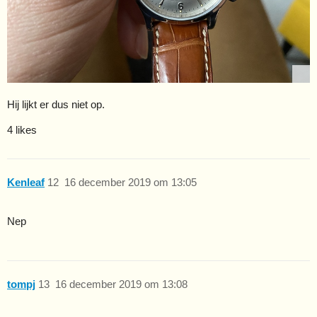
Hij lijkt er dus niet op.
4 likes
Kenleaf
12
16 december 2019 om 13:05
Nep
tompj
13
16 december 2019 om 13:08